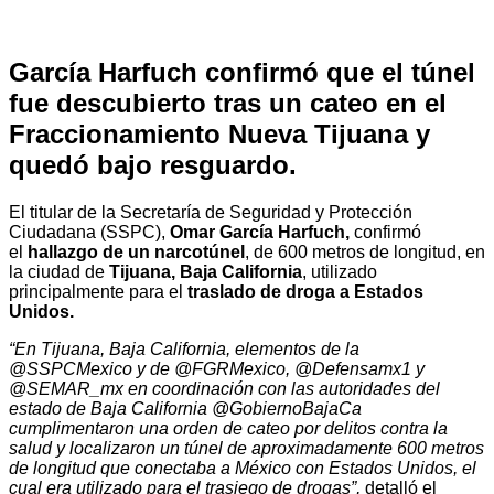
García Harfuch confirmó que el túnel
fue descubierto tras un cateo en el
Fraccionamiento Nueva Tijuana y
quedó bajo resguardo.
El titular de la Secretaría de Seguridad y Protección
Ciudadana (SSPC),
Omar García Harfuch,
confirmó
el
hallazgo de un narcotúnel
, de 600 metros de longitud, en
la ciudad de
Tijuana, Baja California
, utilizado
principalmente para el
traslado de droga a Estados
Unidos.
“En Tijuana, Baja California, elementos de la
@SSPCMexico y de @FGRMexico, @Defensamx1 y
@SEMAR_mx en coordinación con las autoridades del
estado de Baja California @GobiernoBajaCa
cumplimentaron una orden de cateo por delitos contra la
salud y localizaron un túnel de aproximadamente 600 metros
de longitud que conectaba a México con Estados Unidos, el
cual era utilizado para el trasiego de drogas”,
detalló el