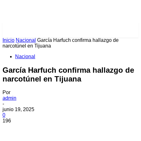
PULSES PRO
Inicio
Nacional
García Harfuch confirma hallazgo de
narcotúnel en Tijuana
Nacional
García Harfuch confirma hallazgo de
narcotúnel en Tijuana
Por
admin
-
junio 19, 2025
0
196