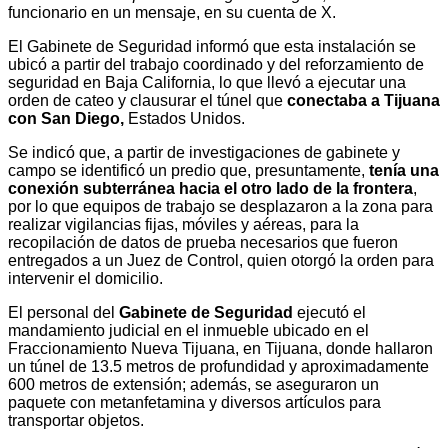
funcionario en un mensaje, en su cuenta de X.
El Gabinete de Seguridad informó que esta instalación se
ubicó a partir del trabajo coordinado y del reforzamiento de
seguridad en Baja California, lo que llevó a ejecutar una
orden de cateo y clausurar el túnel que
conectaba a Tijuana
con San Diego,
Estados Unidos.
Se indicó que, a partir de investigaciones de gabinete y
campo se identificó un predio que, presuntamente,
tenía una
conexión subterránea hacia el otro lado de la frontera
,
por lo que equipos de trabajo se desplazaron a la zona para
realizar vigilancias fijas, móviles y aéreas, para la
recopilación de datos de prueba necesarios que fueron
entregados a un Juez de Control, quien otorgó la orden para
intervenir el domicilio.
El personal del
Gabinete de Seguridad
ejecutó el
mandamiento judicial en el inmueble ubicado en el
Fraccionamiento Nueva Tijuana, en Tijuana, donde hallaron
un túnel de 13.5 metros de profundidad y aproximadamente
600 metros de extensión; además, se aseguraron un
paquete con metanfetamina y diversos artículos para
transportar objetos.