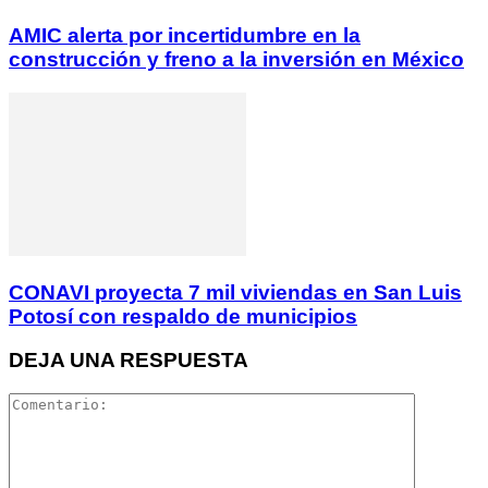
AMIC alerta por incertidumbre en la
construcción y freno a la inversión en México
CONAVI proyecta 7 mil viviendas en San Luis
Potosí con respaldo de municipios
DEJA UNA RESPUESTA