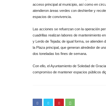
acceso principal al municipio, así como en cir
atendieron áreas verdes con deshierbe y recol
espacios de convivencia.
Las acciones se refuerzan con la operación per
cuadrillas realizan labores de mantenimiento en
y Lerdo de Tejada; de igual forma, se atienden 
la Plaza principal, que generan alrededor de una
dos toneladas los fines de semana.
Con ello, el Ayuntamiento de Soledad de Graci
compromiso de mantener espacios públicos dig