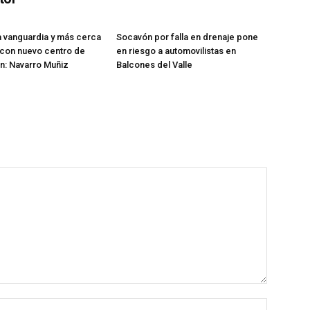
a vanguardia y más cerca
Socavón por falla en drenaje pone
 con nuevo centro de
en riesgo a automovilistas en
n: Navarro Muñiz
Balcones del Valle