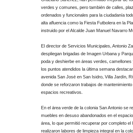
verdes y comunes, pero también de calles, pl
ordenados y funcionales para la ciudadanía tod
alta afluencia como la Fiesta Futbolera en la P
instruido por el Alcalde Juan Manuel Navarro M
El director de Servicios Municipales, Antonio
despliegan brigadas de Imagen Urbana y Parques
poda y deshierbe en áreas verdes, camellones y
los puntos atendidos la última semana destacan
avenida San José en San Isidro, Villa Jardín, Ri
donde se reforzaron trabajos de mantenimiento 
espacios recreativos.
En el área verde de la colonia San Antonio se r
muebles en desuso abandonados en el espacio p
área, lo que permitió recuperar por completo el 
realizaron labores de limpieza integral en la co