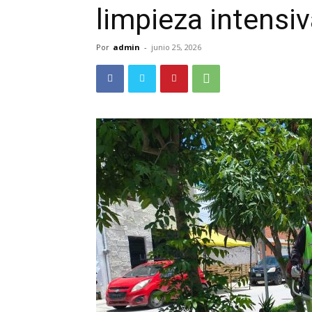
limpieza intensi
Por
admin
-
junio 25, 2026