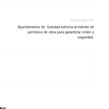
Artículo siguiente
Ayuntamiento de Soledad exhorta al trámite de
permisos de obra para garantizar orden y
seguridad
tor