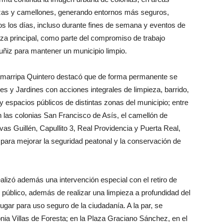
azas y camellones, generando entornos más seguros,
os los días, incluso durante fines de semana y eventos de
laza principal, como parte del compromiso de trabajo
uñiz para mantener un municipio limpio.
 Zamarripa Quintero destacó que de forma permanente se
 y Jardines con acciones integrales de limpieza, barrido,
 espacios públicos de distintas zonas del municipio; entre
 las colonias San Francisco de Asís, el camellón de
vas Guillén, Capullito 3, Real Providencia y Puerta Real,
para mejorar la seguridad peatonal y la conservación de
ealizó además una intervención especial con el retiro de
úblico, además de realizar una limpieza a profundidad del
lugar para uso seguro de la ciudadanía. A la par, se
lonia Villas de Foresta; en la Plaza Graciano Sánchez, en el