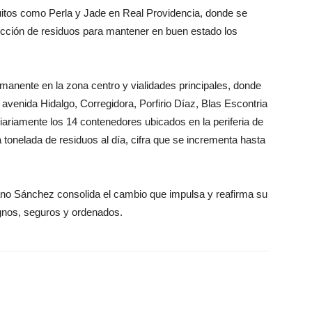
cuitos como Perla y Jade en Real Providencia, donde se
ección de residuos para mantener en buen estado los
manente en la zona centro y vialidades principales, donde
 avenida Hidalgo, Corregidora, Porfirio Díaz, Blas Escontria
diariamente los 14 contenedores ubicados en la periferia de
 tonelada de residuos al día, cifra que se incrementa hasta
ano Sánchez consolida el cambio que impulsa y reafirma su
nos, seguros y ordenados.