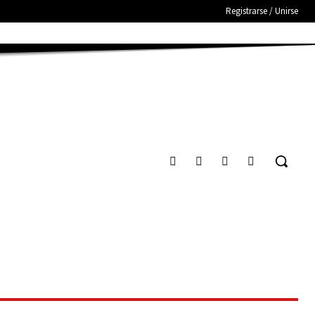
Registrarse / Unirse