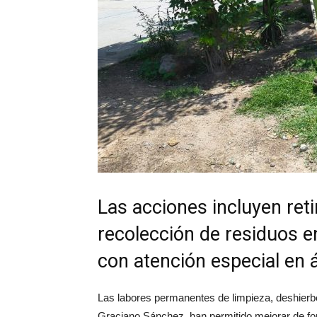
Las acciones incluyen reti
recolección de residuos en
con atención especial en á
Las labores permanentes de limpieza, deshierb
Graciano Sánchez, han permitido mejorar de fo