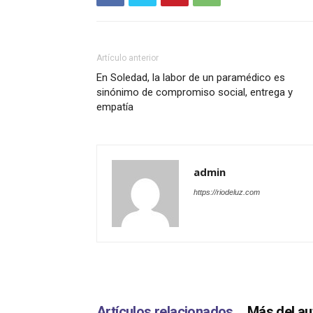
Artículo anterior
En Soledad, la labor de un paramédico es
sinónimo de compromiso social, entrega y
empatía
admin
https://riodeluz.com
Artículos relacionados
Más del au