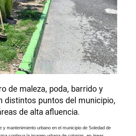
ro de maleza, poda, barrido y
 distintos puntos del municipio,
reas de alta afluencia.
e y mantenimiento urbano en el municipio de Soledad de
rma continua la imagen urbana de colonias, en áreas