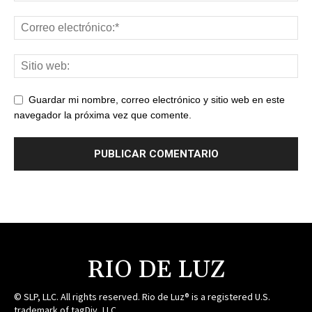
Guardar mi nombre, correo electrónico y sitio web en este
navegador la próxima vez que comente.
RIO DE LUZ
© SLP, LLC. All rights reserved. Rio de Luz® is a registered U.S.
trademark of tagDiv, LLC.