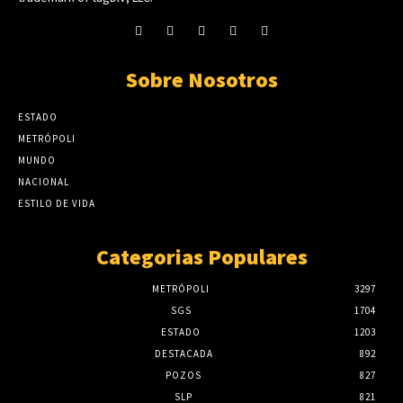
Sobre Nosotros
ESTADO
METRÓPOLI
MUNDO
NACIONAL
ESTILO DE VIDA
Categorias Populares
METRÓPOLI
3297
SGS
1704
ESTADO
1203
DESTACADA
892
POZOS
827
SLP
821