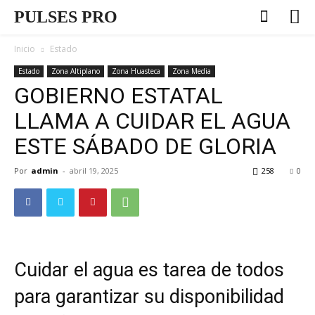
PULSES PRO
Inicio
Estado
Estado
Zona Altiplano
Zona Huasteca
Zona Media
GOBIERNO ESTATAL
LLAMA A CUIDAR EL AGUA
ESTE SÁBADO DE GLORIA
Por
admin
-
abril 19, 2025
258
0
Cuidar el agua es tarea de todos
para garantizar su disponibilidad