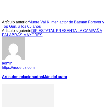
Artículo anterior
Muere Val Kilmer, actor de Batman Forever y
Top Gun, a los 65 años
Artículo siguiente
DIF ESTATAL PRESENTA LA CAMPAÑA
PALABRAS MAYORES
admin
https://riodeluz.com
Artículos relacionados
Más del autor