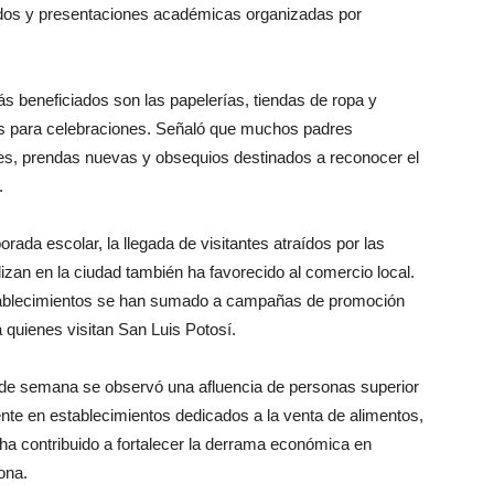
ados y presentaciones académicas organizadas por
 beneficiados son las papelerías, tiendas de ropa y
los para celebraciones. Señaló que muchos padres
les, prendas nuevas y obsequios destinados a reconocer el
.
da escolar, la llegada de visitantes atraídos por las
lizan en la ciudad también ha favorecido al comercio local.
establecimientos se han sumado a campañas de promoción
a quienes visitan San Luis Potosí.
 de semana se observó una afluencia de personas superior
mente en establecimientos dedicados a la venta de alimentos,
 ha contribuido a fortalecer la derrama económica en
ona.