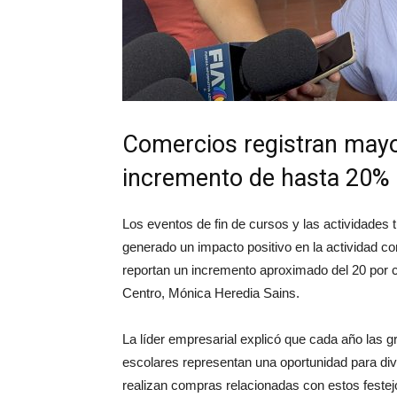
Comercios registran mayor
incremento de hasta 20% e
Los eventos de fin de cursos y las actividades t
generado un impacto positivo en la actividad co
reportan un incremento aproximado del 20 por c
Centro, Mónica Heredia Sains.
La líder empresarial explicó que cada año las 
escolares representan una oportunidad para div
realizan compras relacionadas con estos feste