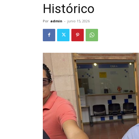
Histórico
Por
admin
-
junio 15, 2026