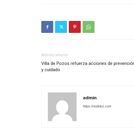
Artículo anterior
Villa de Pozos refuerza acciones de prevenció
y cuidado
admin
https://riodeluz.com