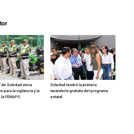
tor
l de Soledad inicia
Soledad tendrá la primera
 para la vigilancia y la
lavandería gratuita del programa
e la FENAPO
estatal