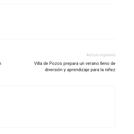
Artículo siguiente
n
Villa de Pozos prepara un verano lleno de
diversión y aprendizaje para la niñez