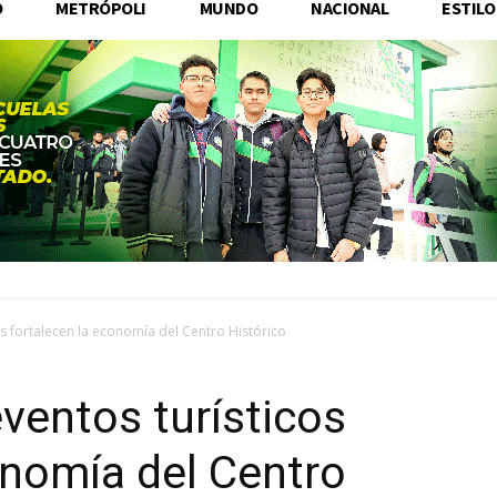
O
METRÓPOLI
MUNDO
NACIONAL
ESTILO
s fortalecen la economía del Centro Histórico
ventos turísticos
onomía del Centro