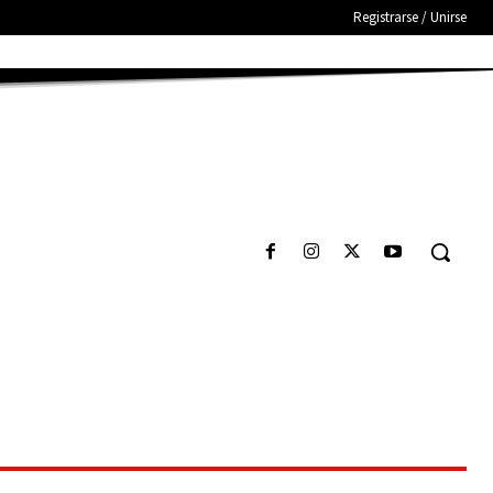
Registrarse / Unirse