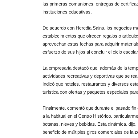
las primeras comuniones, entregas de certific
instituciones educativas.
De acuerdo con Heredia Sains, los negocios más
establecimientos que ofrecen regalos o artícu
aprovechan estas fechas para adquirir materia
esfuerzo de sus hijos al concluir el ciclo escolar
La empresaria destacó que, además de la tempora
actividades recreativas y deportivas que se rea
Indicó que hoteles, restaurantes y diversos 
turística con ofertas y paquetes especiales par
Finalmente, comentó que durante el pasado fin
a la habitual en el Centro Histórico, particular
botanas, nieves y bebidas. Esta dinámica, dijo,
beneficio de múltiples giros comerciales de la z