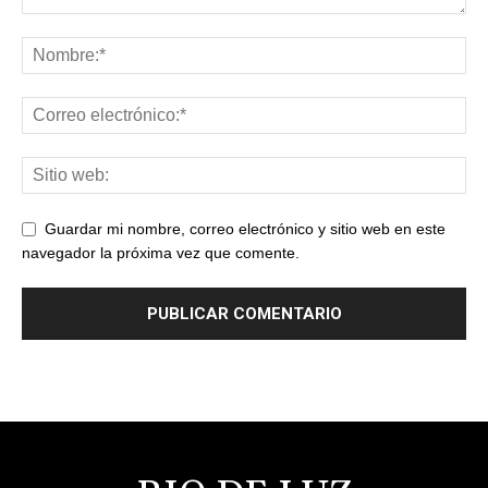
Guardar mi nombre, correo electrónico y sitio web en este
navegador la próxima vez que comente.