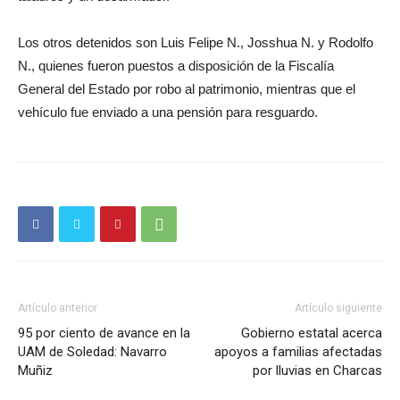
Los otros detenidos son Luis Felipe N., Josshua N. y Rodolfo
N., quienes fueron puestos a disposición de la Fiscalía
General del Estado por robo al patrimonio, mientras que el
vehículo fue enviado a una pensión para resguardo.
Artículo anterior
Artículo siguiente
95 por ciento de avance en la
Gobierno estatal acerca
UAM de Soledad: Navarro
apoyos a familias afectadas
Muñiz
por lluvias en Charcas