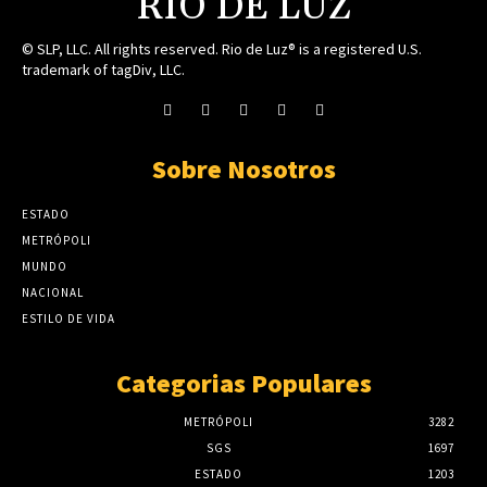
RIO DE LUZ
© SLP, LLC. All rights reserved. Rio de Luz® is a registered U.S.
trademark of tagDiv, LLC.
Sobre Nosotros
ESTADO
METRÓPOLI
MUNDO
NACIONAL
ESTILO DE VIDA
Categorias Populares
METRÓPOLI
3282
SGS
1697
ESTADO
1203