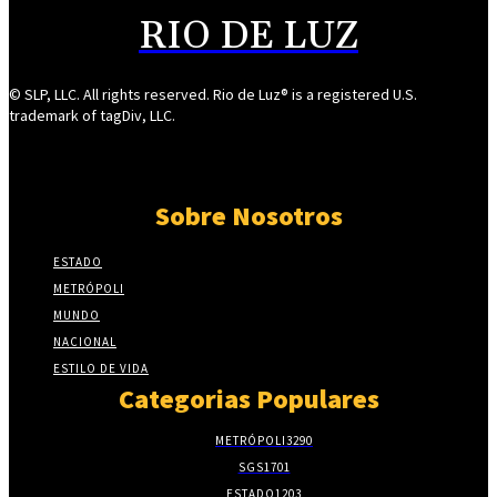
RIO DE LUZ
© SLP, LLC. All rights reserved. Rio de Luz® is a registered U.S.
trademark of tagDiv, LLC.
Sobre Nosotros
ESTADO
METRÓPOLI
MUNDO
NACIONAL
ESTILO DE VIDA
Categorias Populares
METRÓPOLI
3290
SGS
1701
ESTADO
1203