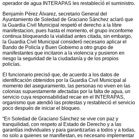
operador de agua INTERAPAS les restableció el suministro.
Benjamín Pérez Álvarez, secretario General del
Ayuntamiento de Soledad de Graciano Sánchez aclaró que
la Guardia Civil Municipal respetó el derecho a la libre
manifestacion, pues hasta el momento, el grupo inconforme
continua bloqueando la vialidad antes citada, sin embargo,
la Guardia Civil Municipal consideró necesario aplicar el
Bando de Policía y Buen Gobierno a otro grupo de
manifestantes que incitaron a la violencia y pusieron en
riesgo la seguridad de la ciudadanía y de los propios
policías.
El funcionario precisó que, de acuerdo a los datos de
identificación obtenidos por la Guardia Civil Municipal al
momento del aseguramiento, las personas no viven en las
colonias supuestamente afectadas por la falta de agua, un
servicio cuya responsabilidad recae en el INTERAPAS,
organismo que atendió las protestas y restableció el servicio
poco después de iniciar el bloqueo.
“En Soledad de Graciano Sánchez se vive con paz y
tranquilidad, con respeto al Estado de Derecho y a las
garantías individuales y para garantizarlas a todos y a todas,
no solo a quienes se manifiestan, es necesario implementar