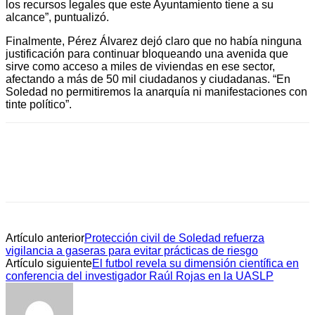
los recursos legales que este Ayuntamiento tiene a su
alcance”, puntualizó.
Finalmente, Pérez Álvarez dejó claro que no había ninguna
justificación para continuar bloqueando una avenida que
sirve como acceso a miles de viviendas en ese sector,
afectando a más de 50 mil ciudadanos y ciudadanas. “En
Soledad no permitiremos la anarquía ni manifestaciones con
tinte político”.
Artículo anterior
Protección civil de Soledad refuerza
vigilancia a gaseras para evitar prácticas de riesgo
Artículo siguiente
El futbol revela su dimensión científica en
conferencia del investigador Raúl Rojas en la UASLP