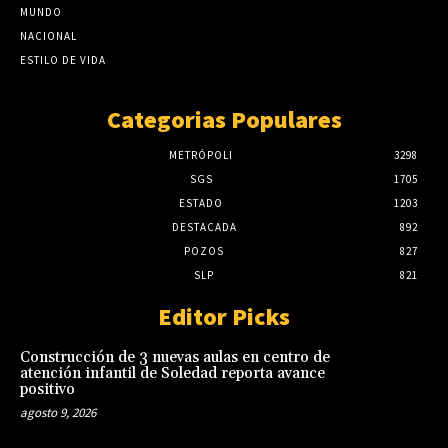
MUNDO
NACIONAL
ESTILO DE VIDA
Categorias Populares
METRÓPOLI
3298
SGS
1705
ESTADO
1203
DESTACADA
892
POZOS
827
SLP
821
Editor Picks
Construcción de 3 nuevas aulas en centro de
atención infantil de Soledad reporta avance
positivo
agosto 9, 2026