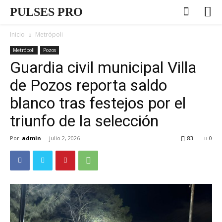
PULSES PRO
Inicio
Metrópoli
Metrópoli
Pozos
Guardia civil municipal Villa
de Pozos reporta saldo
blanco tras festejos por el
triunfo de la selección
Por
admin
-
julio 2, 2026
83
0