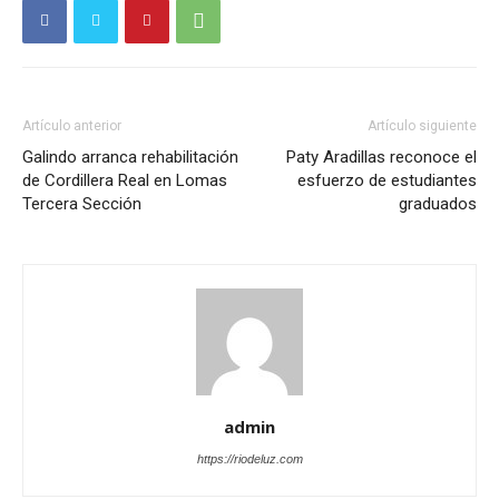
Artículo anterior
Artículo siguiente
Galindo arranca rehabilitación
Paty Aradillas reconoce el
de Cordillera Real en Lomas
esfuerzo de estudiantes
Tercera Sección
graduados
admin
https://riodeluz.com