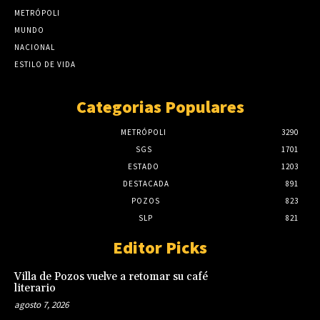
METRÓPOLI
MUNDO
NACIONAL
ESTILO DE VIDA
Categorias Populares
METRÓPOLI
3290
SGS
1701
ESTADO
1203
DESTACADA
891
POZOS
823
SLP
821
Editor Picks
Villa de Pozos vuelve a retomar su café
literario
agosto 7, 2026