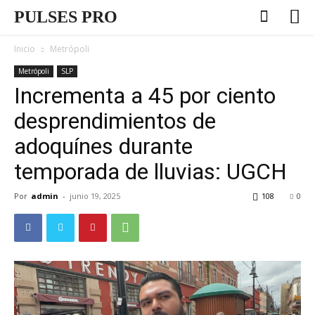
PULSES PRO
Inicio
Metrópoli
Metrópoli
SLP
Incrementa a 45 por ciento
desprendimientos de
adoquínes durante
temporada de lluvias: UGCH
Por
admin
-
junio 19, 2025
108
0