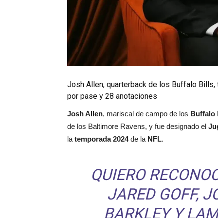
Josh Allen, quarterback de los Buffalo Bills
por pase y 28 anotaciones
Josh Allen
, mariscal de campo de los
Buffalo 
de los Baltimore Ravens, y fue designado el
Jug
la
temporada 2024
de la
NFL
.
QUIERO RECONOC
JARED GOFF, 
BARKLEY Y LA