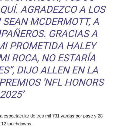
QUÍ. AGRADEZCO A LOS
H SEAN MCDERMOTT, A
PAÑEROS. GRACIAS A
 MI PROMETIDA HALEY
MI ROCA, NO ESTARÍA
S”, DIJO ALLEN EN LA
 PREMIOS ‘NFL HONORS
2025’
a espectacular de tres mil 731 yardas por pase y 28
 y 12 touchdowns.