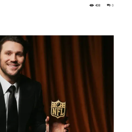
408
0