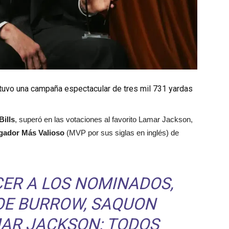
, tuvo una campaña espectacular de tres mil 731 yardas
Bills
, superó en las votaciones al favorito Lamar Jackson,
ador Más Valioso
(MVP por sus siglas en inglés) de
ER A LOS NOMINADOS,
JOE BURROW, SAQUON
MAR JACKSON; TODOS