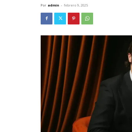
Por
admin
-
febrero 9, 2025