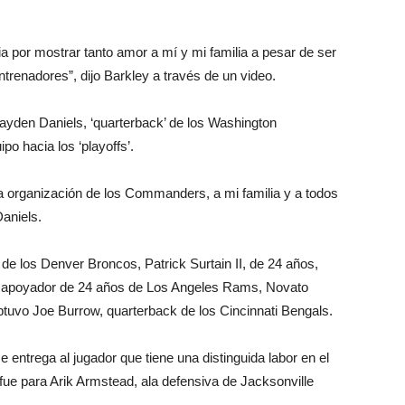
ia por mostrar tanto amor a mí y mi familia a pesar de ser
trenadores”, dijo Barkley a través de un video.
ayden Daniels, ‘quarterback’ de los Washington
o hacia los ‘playoffs’.
a organización de los Commanders, a mi familia y a todos
aniels.
de los Denver Broncos, Patrick Surtain II, de 24 años,
, apoyador de 24 años de Los Angeles Rams, Novato
btuvo Joe Burrow, quarterback de los Cincinnati Bengals.
 entrega al jugador que tiene una distinguida labor en el
ue para Arik Armstead, ala defensiva de Jacksonville