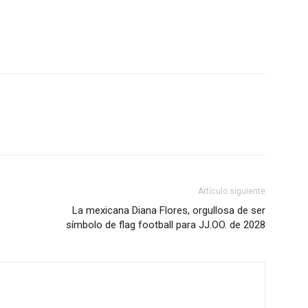
Artículo siguiente
La mexicana Diana Flores, orgullosa de ser
símbolo de flag football para JJ.OO. de 2028