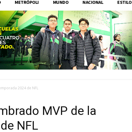
O
METRÓPOLI
MUNDO
NACIONAL
ESTILO
temporada 2024 de NFL
ombrado MVP de la
 de NFL