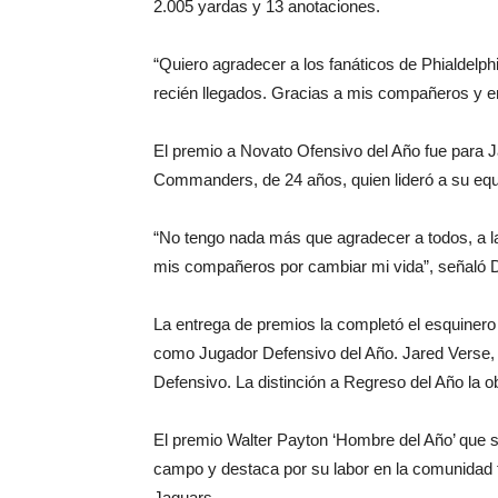
2.005 yardas y 13 anotaciones.
“Quiero agradecer a los fanáticos de Phialdelph
recién llegados. Gracias a mis compañeros y en
El premio a Novato Ofensivo del Año fue para J
Commanders, de 24 años, quien lideró a su equip
“No tengo nada más que agradecer a todos, a l
mis compañeros por cambiar mi vida”, señaló D
La entrega de premios la completó el esquinero 
como Jugador Defensivo del Año. Jared Verse
Defensivo. La distinción a Regreso del Año la o
El premio Walter Payton ‘Hombre del Año’ que se
campo y destaca por su labor en la comunidad f
Jaguars.