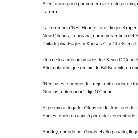
Allen, quien ganó por primera vez este premio,
carrera.
La ceremonia ‘NFL Honors’, que dirigió el raper
New Orleans, Louisiana, como preámbulo del S
Philadelphia Eagles y Kansas City Chiefs en e
Uno de los más aclamados fue Kevin O’Connell
Año, galardón que recibió de Bill Belichik, en 
“Recibir este premio del mejor entrenador de tod
Gracias, entrenador”, dijo O’Connell.
El premio a Jugador Ofensivo del Año, uno de 
Eagles, quien no asistió por estar concentrado 
Barkley, cortado por Giants el año pasado, lle