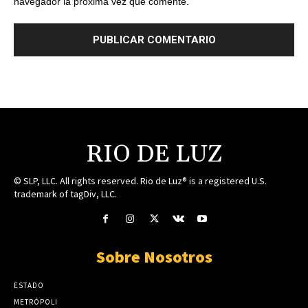
navegador la próxima vez que comente.
RIO DE LUZ
© SLP, LLC. All rights reserved. Rio de Luz® is a registered U.S.
trademark of tagDiv, LLC.
Sobre Nosotros
ESTADO
METRÓPOLI