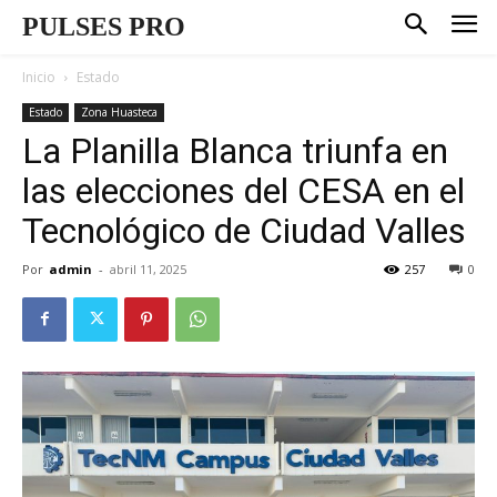
PULSES PRO
Inicio
Estado
Estado
Zona Huasteca
La Planilla Blanca triunfa en
las elecciones del CESA en el
Tecnológico de Ciudad Valles
Por
admin
-
abril 11, 2025
257
0