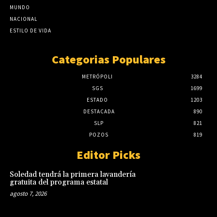
MUNDO
NACIONAL
ESTILO DE VIDA
Categorias Populares
METRÓPOLI
3284
SGS
1699
ESTADO
1203
DESTACADA
890
SLP
821
POZOS
819
Editor Picks
Soledad tendrá la primera lavandería
gratuita del programa estatal
agosto 7, 2026