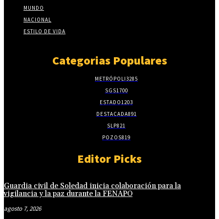
MUNDO
NACIONAL
ESTILO DE VIDA
Categorias Populares
METRÓPOLI
3285
SGS
1700
ESTADO
1203
DESTACADA
891
SLP
821
POZOS
819
Editor Picks
Guardia civil de Soledad inicia colaboración para la
vigilancia y la paz durante la FENAPO
agosto 7, 2026