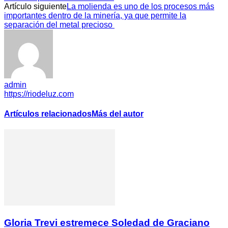
Artículo siguiente
La molienda es uno de los procesos más
importantes dentro de la minería, ya que permite la
separación del metal precioso
admin
https://riodeluz.com
Artículos relacionados
Más del autor
Gloria Trevi estremece Soledad de Graciano