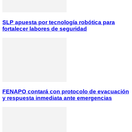
SLP apuesta por tecnología robótica para
fortalecer labores de seguridad
FENAPO contará con protocolo de evacuación
y respuesta inmediata ante emergencias