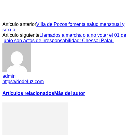
Artículo anterior
Villa de Pozos fomenta salud menstrual y
sexual
Artículo siguiente
Llamados a marcha o a no votar el 01 de
junio son actos de irresponsabilidad: Chessal Palau
admin
https://riodeluz.com
Artículos relacionados
Más del autor