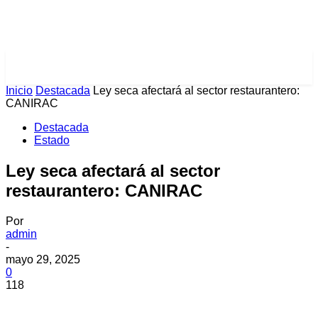
PULSES PRO
Inicio
Destacada
Ley seca afectará al sector restaurantero:
CANIRAC
Destacada
Estado
Ley seca afectará al sector
restaurantero: CANIRAC
Por
admin
-
mayo 29, 2025
0
118