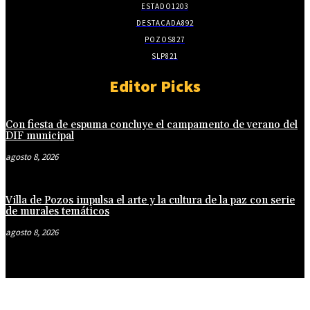
ESTADO
1203
DESTACADA
892
POZOS
827
SLP
821
Editor Picks
Con fiesta de espuma concluye el campamento de verano del
DIF municipal
agosto 8, 2026
Villa de Pozos impulsa el arte y la cultura de la paz con serie
de murales temáticos
agosto 8, 2026