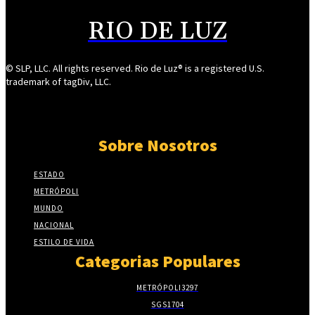
RIO DE LUZ
© SLP, LLC. All rights reserved. Rio de Luz® is a registered U.S.
trademark of tagDiv, LLC.
Sobre Nosotros
ESTADO
METRÓPOLI
MUNDO
NACIONAL
ESTILO DE VIDA
Categorias Populares
METRÓPOLI
3297
SGS
1704