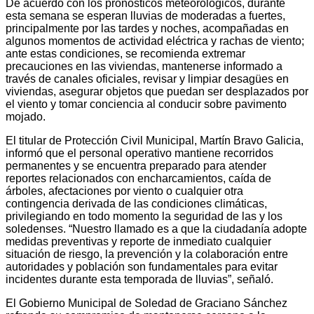
De acuerdo con los pronósticos meteorológicos, durante
esta semana se esperan lluvias de moderadas a fuertes,
principalmente por las tardes y noches, acompañadas en
algunos momentos de actividad eléctrica y rachas de viento;
ante estas condiciones, se recomienda extremar
precauciones en las viviendas, mantenerse informado a
través de canales oficiales, revisar y limpiar desagües en
viviendas, asegurar objetos que puedan ser desplazados por
el viento y tomar conciencia al conducir sobre pavimento
mojado.
El titular de Protección Civil Municipal, Martín Bravo Galicia,
informó que el personal operativo mantiene recorridos
permanentes y se encuentra preparado para atender
reportes relacionados con encharcamientos, caída de
árboles, afectaciones por viento o cualquier otra
contingencia derivada de las condiciones climáticas,
privilegiando en todo momento la seguridad de las y los
soledenses. “Nuestro llamado es a que la ciudadanía adopte
medidas preventivas y reporte de inmediato cualquier
situación de riesgo, la prevención y la colaboración entre
autoridades y población son fundamentales para evitar
incidentes durante esta temporada de lluvias”, señaló.
El Gobierno Municipal de Soledad de Graciano Sánchez