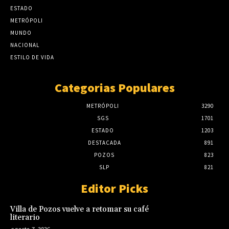
ESTADO
METRÓPOLI
MUNDO
NACIONAL
ESTILO DE VIDA
Categorias Populares
METRÓPOLI
3290
SGS
1701
ESTADO
1203
DESTACADA
891
POZOS
823
SLP
821
Editor Picks
Villa de Pozos vuelve a retomar su café
literario