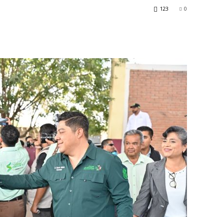
123
0