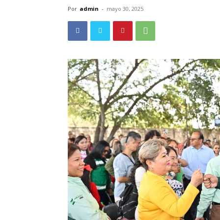
Por
admin
-
mayo 30, 2025