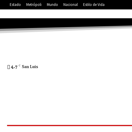
Estado
Metrópoli
Mundo
Nacional
Estilo de Vida
4.7
C
San Luis