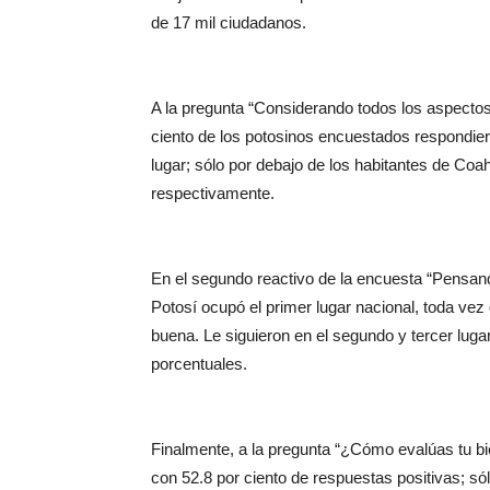
de 17 mil ciudadanos.
A la pregunta “Considerando todos los aspectos 
ciento de los potosinos encuestados respondier
lugar; sólo por debajo de los habitantes de Coah
respectivamente.
En el segundo reactivo de la encuesta “Pensand
Potosí ocupó el primer lugar nacional, toda vez 
buena. Le siguieron en el segundo y tercer luga
porcentuales.
Finalmente, a la pregunta “¿Cómo evalúas tu bi
con 52.8 por ciento de respuestas positivas; s