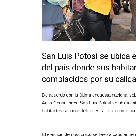
San Luis Potosí se ubica e
del país donde sus habita
complacidos por su calida
De acuerdo con la última encuesta nacional so
Arias Consultores, San Luis Potosí se ubica ent
habitantes son más felices y califican como bue
El ejercicio demoscópico se llevó a cabo entre 