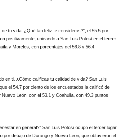
de tu vida, ¿Qué tan feliz te consideras?”, el 55.5 por
on positivamente, ubicando a San Luis Potosí en el tercer
uila y Morelos, con porcentajes del 56.8 y 56.4,
o en ti, ¿Cómo calificas tu calidad de vida? San Luis
que el 54.7 por ciento de los encuestados la calificó de
r Nuevo León, con el 53.1 y Coahuila, con 49.3 puntos
enestar en general?” San Luis Potosí ocupó el tercer lugar
ólo por debajo de Durango y Nuevo León, que obtuvieron el