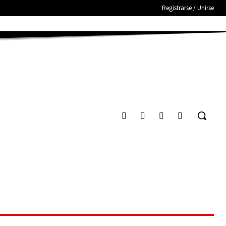
Registrarse / Unirse