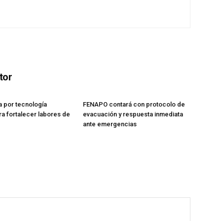
tor
 por tecnología
FENAPO contará con protocolo de
ra fortalecer labores de
evacuación y respuesta inmediata
ante emergencias