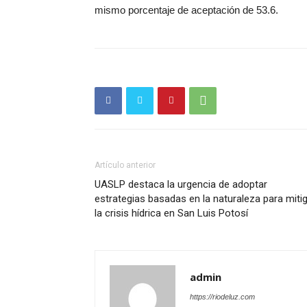
mismo porcentaje de aceptación de 53.6.
Artículo anterior
UASLP destaca la urgencia de adoptar
estrategias basadas en la naturaleza para miti
la crisis hídrica en San Luis Potosí
admin
https://riodeluz.com