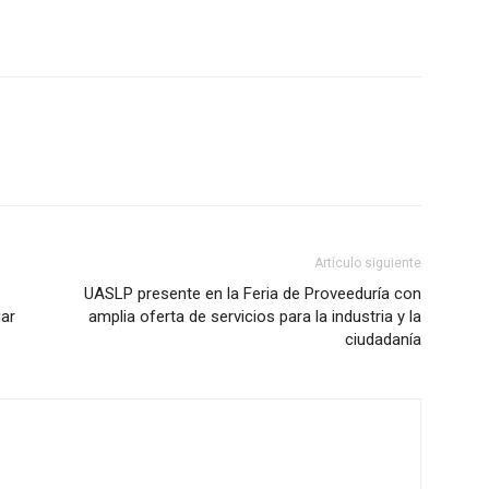
Artículo siguiente
UASLP presente en la Feria de Proveeduría con
gar
amplia oferta de servicios para la industria y la
ciudadanía