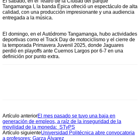
El sábado, en el Teatro de la Ciudad del parque
Tangamanga I, la banda Épica ofreció un espectáculo de alta
calidad, con una producción impresionante y una audiencia
entregada a la música.
El domingo, en el Autódromo Tangamanga, hubo actividades
deportivas como el Track Day de motociclismo y el cierre de
la temporada Primavera Juvenil 2025, donde Jaguares
perdió en playoffs ante Cuernos Largos por 6-7 en una
definición por punto extra.
Artículo anterior
El mes pasado se tuvo una baja en
generación de empleos, a raíz de la inseguridad de la
movilidad de la moneda: STyPS
Artículo siguiente
Universidad Politécnica abre convocatoria
a profesores: Garza Álvarez