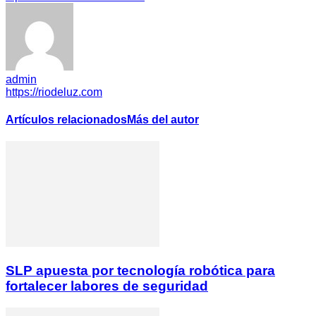
admin
https://riodeluz.com
Artículos relacionados
Más del autor
SLP apuesta por tecnología robótica para
fortalecer labores de seguridad