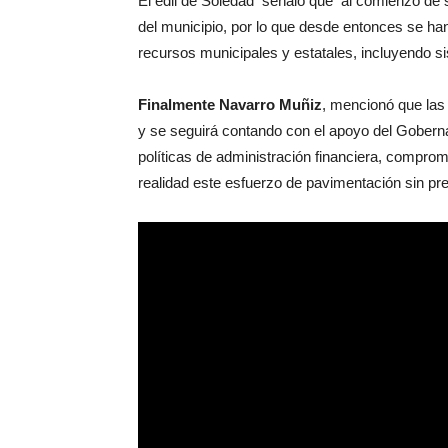
El edil de Soledad señaló que al comienzo de s
del municipio, por lo que desde entonces se ha
recursos municipales y estatales, incluyendo si
Finalmente Navarro Muñiz
, mencionó que las
y se seguirá contando con el apoyo del Gobern
políticas de administración financiera, comprom
realidad este esfuerzo de pavimentación sin p