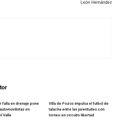
León Hernández
tor
 falla en drenaje pone
Villa de Pozos impulsa el futbol de
 automovilistas en
talacha entre las juventudes con
l Valle
torneo en circuito libertad