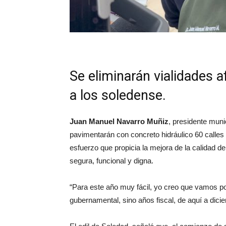
Se eliminarán vialidades a
a los soledense.
Juan Manuel Navarro Muñiz
, presidente mun
pavimentarán con concreto hidráulico 60 calles
esfuerzo que propicia la mejora de la calidad de
segura, funcional y digna.
“Para este año muy fácil, yo creo que vamos po
gubernamental, sino años fiscal, de aquí a dicie