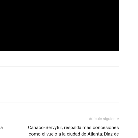
Artículo siguiente
ia
Canaco-Servytur, respalda más concesiones
como el vuelo a la ciudad de Atlanta: Díaz de