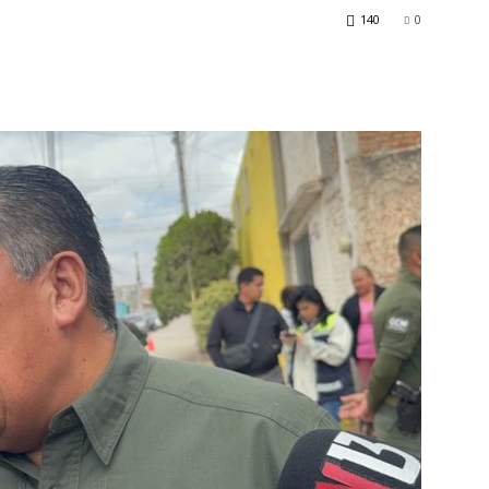
140
0