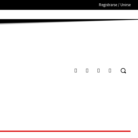
Registrarse / Unirse