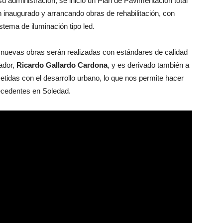
u administración, se inició un Plan de Pavimentación total
n inaugurado y arrancando obras de rehabilitación, con
stema de iluminación tipo led.
 nuevas obras serán realizadas con estándares de calidad
ador,
Ricardo Gallardo Cardona
, y es derivado también a
etidas con el desarrollo urbano, lo que nos permite hacer
recedentes en Soledad.