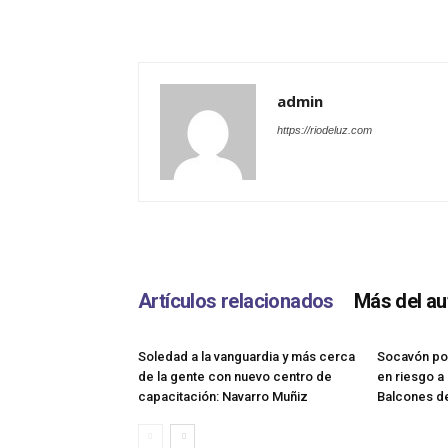
admin
https://riodeluz.com
Artículos relacionados
Más del au
Soledad a la vanguardia y más cerca
Socavón por
de la gente con nuevo centro de
en riesgo a
capacitación: Navarro Muñiz
Balcones de