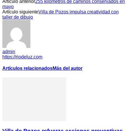
Artículo anterior
255 kilómetros de caminos conservados en
mayo
Artículo siguiente
Villa de Pozos impulsa creatividad con
taller de dibujo
admin
https://riodeluz.com
Artículos relacionados
Más del autor
Villa de Pozos refuerza acciones preventivas