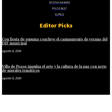
DESTACADA
892
POZOS
827
SLP
821
Editor Picks
Con fiesta de espuma concluye el campamento de verano del
DIF municipal
agosto 8, 2026
Villa de Pozos impulsa el arte y la cultura de la paz con serie
de murales temáticos
agosto 8, 2026