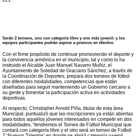
Serán 2 torneos, uno con categoría libre y uno más juvenil; y los
equipos participantes podrán aspirar a premios en efectivo
Con el firme propósito de continuar promoviendo el deporte y
la convivencia armónica en el municipio, tal y como lo ha
instruido el Alcalde Juan Manuel Navarro Muñiz, el
Ayuntamiento de Soledad de Graciano Sánchez, a través de
la Coordinación de Deportes, prepara dos torneos de fútbol
con diferentes modalidades, competencias que están
diseñadas para seguir manteniendo un Gobierno cercano a
su gente y fomentar la participación activa en actividades
deportivas.
Al respecto, Christopher Arnold Piña, titular de esta área
Municipal, puntualizó que las inscripciones ya están abiertas
para todos aquellos jóvenes interesados en competir en dos
modalidades, “tendremos el Torneo de Fútbol Municipal que
contará con categoría libre y el otro será un torneo de Futbol
7 ‘Nuevos Talentos’ en donde se abrirá categoría juvenil