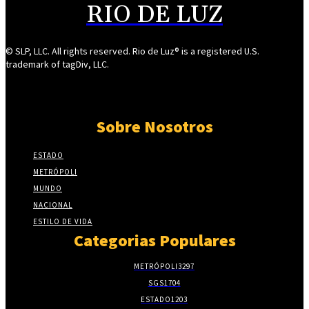
RIO DE LUZ
© SLP, LLC. All rights reserved. Rio de Luz® is a registered U.S.
trademark of tagDiv, LLC.
Sobre Nosotros
ESTADO
METRÓPOLI
MUNDO
NACIONAL
ESTILO DE VIDA
Categorias Populares
METRÓPOLI
3297
SGS
1704
ESTADO
1203