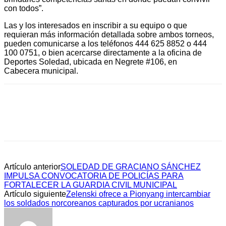
con todos”.
Las y los interesados en inscribir a su equipo o que
requieran más información detallada sobre ambos torneos,
pueden comunicarse a los teléfonos 444 625 8852 o 444
100 0751, o bien acercarse directamente a la oficina de
Deportes Soledad, ubicada en Negrete #106, en
Cabecera municipal.
Artículo anterior
SOLEDAD DE GRACIANO SÁNCHEZ
IMPULSA CONVOCATORIA DE POLICÍAS PARA
FORTALECER LA GUARDIA CIVIL MUNICIPAL
Artículo siguiente
Zelenski ofrece a Pionyang intercambiar
los soldados norcoreanos capturados por ucranianos