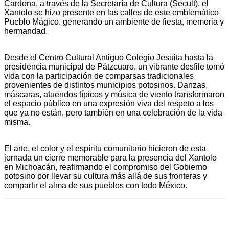
Cardona, a través de la Secretaría de Cultura (Secult), el
Xantolo se hizo presente en las calles de este emblemático
Pueblo Mágico, generando un ambiente de fiesta, memoria y
hermandad.
Desde el Centro Cultural Antiguo Colegio Jesuita hasta la
presidencia municipal de Pátzcuaro, un vibrante desfile tomó
vida con la participación de comparsas tradicionales
provenientes de distintos municipios potosinos. Danzas,
máscaras, atuendos típicos y música de viento transformaron
el espacio público en una expresión viva del respeto a los
que ya no están, pero también en una celebración de la vida
misma.
El arte, el color y el espíritu comunitario hicieron de esta
jornada un cierre memorable para la presencia del Xantolo
en Michoacán, reafirmando el compromiso del Gobierno
potosino por llevar su cultura más allá de sus fronteras y
compartir el alma de sus pueblos con todo México.