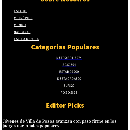
ESTADO
METRÓPOLI
MUNDO
NACIONAL
ESTILO DE VIDA
Categorias Populares
METRÓPOLI
3274
SGS
1694
ESTADO
1200
DESTACADA
890
SLP
820
POZOS
815
Editor Picks
Jóvenes de Villa de Pozos avanzan con paso firme en los
juegos nacionales populares