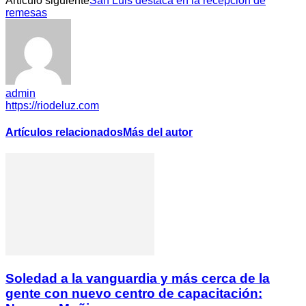
Artículo siguiente
San Luis destaca en la recepción de
remesas
admin
https://riodeluz.com
Artículos relacionados
Más del autor
Soledad a la vanguardia y más cerca de la
gente con nuevo centro de capacitación: