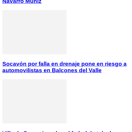
Navarro Muñiz
Socavón por falla en drenaje pone en riesgo a
automovilistas en Balcones del Valle