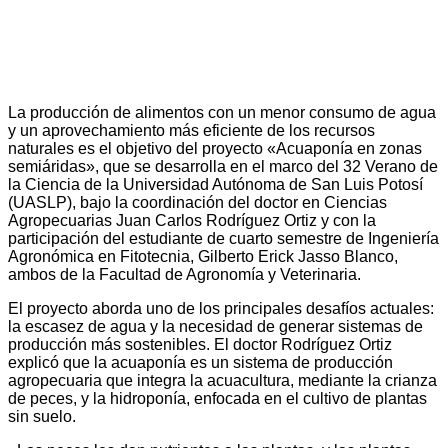
La producción de alimentos con un menor consumo de agua
y un aprovechamiento más eficiente de los recursos
naturales es el objetivo del proyecto «Acuaponía en zonas
semiáridas», que se desarrolla en el marco del 32 Verano de
la Ciencia de la Universidad Autónoma de San Luis Potosí
(UASLP), bajo la coordinación del doctor en Ciencias
Agropecuarias Juan Carlos Rodríguez Ortiz y con la
participación del estudiante de cuarto semestre de Ingeniería
Agronómica en Fitotecnia, Gilberto Erick Jasso Blanco,
ambos de la Facultad de Agronomía y Veterinaria.
El proyecto aborda uno de los principales desafíos actuales:
la escasez de agua y la necesidad de generar sistemas de
producción más sostenibles. El doctor Rodríguez Ortiz
explicó que la acuaponía es un sistema de producción
agropecuaria que integra la acuacultura, mediante la crianza
de peces, y la hidroponía, enfocada en el cultivo de plantas
sin suelo.