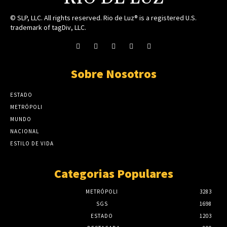
© SLP, LLC. All rights reserved. Rio de Luz® is a registered U.S.
trademark of tagDiv, LLC.
Sobre Nosotros
ESTADO
METRÓPOLI
MUNDO
NACIONAL
ESTILO DE VIDA
Categorias Populares
METRÓPOLI
3283
SGS
1698
ESTADO
1203