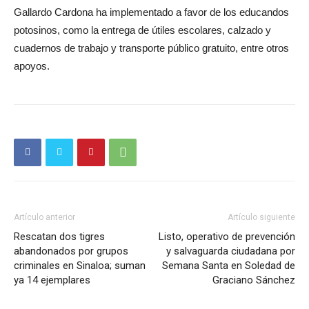
Gallardo Cardona ha implementado a favor de los educandos
potosinos, como la entrega de útiles escolares, calzado y
cuadernos de trabajo y transporte público gratuito, entre otros
apoyos.
Artículo anterior
Artículo siguiente
Rescatan dos tigres
Listo, operativo de prevención
abandonados por grupos
y salvaguarda ciudadana por
criminales en Sinaloa; suman
Semana Santa en Soledad de
ya 14 ejemplares
Graciano Sánchez