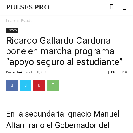
PULSES PRO
Inicio
Estado
Estado
Ricardo Gallardo Cardona
pone en marcha programa
“apoyo seguro al estudiante”
Por
admin
-
abril 8, 2025
132
0
En la secundaria Ignacio Manuel
Altamirano el Gobernador del