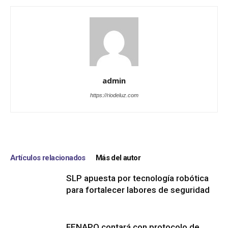
admin
https://riodeluz.com
Artículos relacionados
Más del autor
SLP apuesta por tecnología robótica
para fortalecer labores de seguridad
FENAPO contará con protocolo de