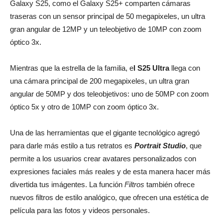
Galaxy S25, como el Galaxy S25+ comparten cámaras
traseras con un sensor principal de 50 megapixeles, un ultra
gran angular de 12MP y un teleobjetivo de 10MP con zoom
óptico 3x.
Mientras que la estrella de la familia, e
l S25 Ultra
llega con
una cámara principal de 200 megapixeles, un ultra gran
angular de 50MP y dos teleobjetivos: uno de 50MP con zoom
óptico 5x y otro de 10MP con zoom óptico 3x.
Una de las herramientas que el gigante tecnológico agregó
para darle más estilo a tus retratos es
Portrait Studio
, que
permite a los usuarios crear avatares personalizados con
expresiones faciales más reales y de esta manera hacer más
divertida tus imágentes. La función
Filtros
también ofrece
nuevos filtros de estilo analógico, que ofrecen una estética de
película para las fotos y videos personales.