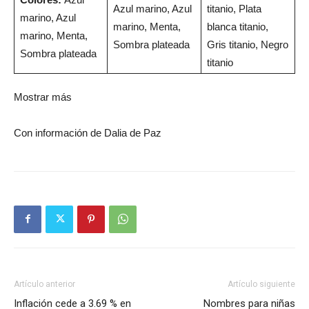
Azul marino, Azul
titanio, Plata
marino, Azul
marino, Menta,
blanca titanio,
marino, Menta,
Sombra plateada
Gris titanio, Negro
Sombra plateada
titanio
Mostrar más
Con información de Dalia de Paz
Artículo anterior
Artículo siguiente
Inflación cede a 3.69 % en
Nombres para niñas