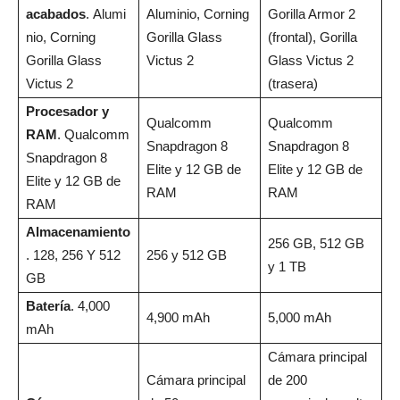
acabados
. Alumi
Aluminio, Corning
Gorilla Armor 2
nio, Corning
Gorilla Glass
(frontal), Gorilla
Gorilla Glass
Victus 2
Glass Victus 2
Victus 2
(trasera)
Procesador y
Qualcomm
Qualcomm
RAM
. Qualcomm
Snapdragon 8
Snapdragon 8
Snapdragon 8
Elite y 12 GB de
Elite y 12 GB de
Elite y 12 GB de
RAM
RAM
RAM
Almacenamiento
256 GB, 512 GB
. 128, 256 Y 512
256 y 512 GB
y 1 TB
GB
Batería
. 4,000
4,900 mAh
5,000 mAh
mAh
Cámara principal
Cámara principal
de 200