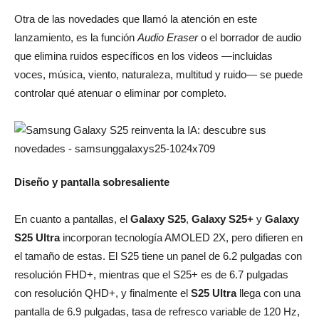
Otra de las novedades que llamó la atención en este
lanzamiento, es la función
Audio Eraser
o el borrador de audio
que elimina ruidos específicos en los videos —incluidas
voces, música, viento, naturaleza, multitud y ruido— se puede
controlar qué atenuar o eliminar por completo.
Diseño y pantalla sobresaliente
En cuanto a pantallas, el
Galaxy S25
,
Galaxy S25+
y
Galaxy
S25 Ultra
incorporan tecnología AMOLED 2X, pero difieren en
el tamaño de estas. El S25 tiene un panel de 6.2 pulgadas con
resolución FHD+, mientras que el S25+ es de 6.7 pulgadas
con resolución QHD+, y finalmente el
S25 Ultra
llega con una
pantalla de 6.9 pulgadas, tasa de refresco variable de 120 Hz,