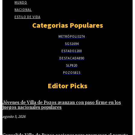
MUNDO
NACIONAL
ESTILO DE VIDA
Categorias Populares
METRÓPOLI
3274
SGS
1694
ESTADO
1200
DESTACADA
890
SLP
820
POZOS
815
Editor Picks
Jóvenes de Villa de Pozos avanzan con paso firme en los
juegos nacionales populares
agosto 5, 2026