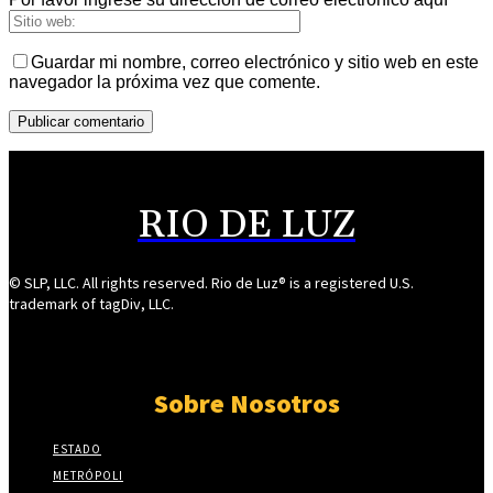
Guardar mi nombre, correo electrónico y sitio web en este
navegador la próxima vez que comente.
RIO DE LUZ
© SLP, LLC. All rights reserved. Rio de Luz® is a registered U.S.
trademark of tagDiv, LLC.
Sobre Nosotros
ESTADO
METRÓPOLI