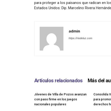
para proteger a los paisanos que radican en lo
Estados Unidos: Dip. Marcelino Rivera Hernánd
admin
https://riodeluz.com
Artículos relacionados
Más del au
Jóvenes de Villa de Pozos avanzan
Consolida V
con paso firme en los juegos
para promov
nacionales populares
derechos 