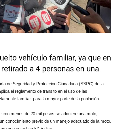
elto vehículo familiar, ya que en
retirado a 4 personas en una.
retaría de Seguridad y Protección Ciudadana (SSPC) de la
plica el reglamento de tránsito en el uso de las
tamente familiar para la mayor parte de la población.
e con menos de 20 mil pesos se adquiere una moto,
 y un conocimiento previo de un manejo adecuado de la moto,
smo que un vehículo”, indicó.