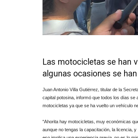
Las motocicletas se han vu
algunas ocasiones se han 
Juan Antonio Villa Gutiérrez, titular de la Sec
capital potosina, informó que todos los días se a
motocicletas ya que se ha vuelto un vehículo ne
“Ahorita hay motocicletas, muy económicas qu
aunque no tengas la capacitación, la licencia,
eso implica una experiencia previa, no es lo mi