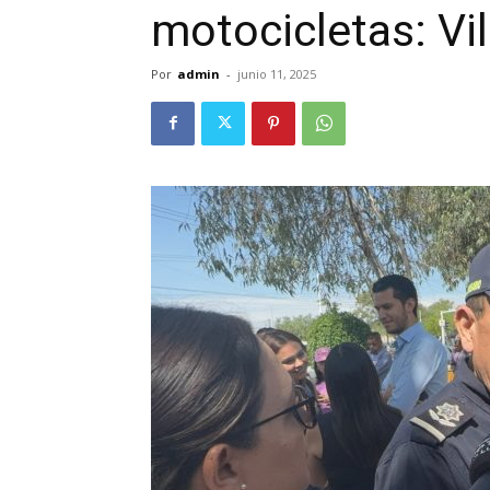
motocicletas: Vil
Por
admin
-
junio 11, 2025