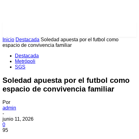
PULSES PRO
Inicio
Destacada
Soledad apuesta por el futbol como
espacio de convivencia familiar
Destacada
Metrópoli
SGS
Soledad apuesta por el futbol como
espacio de convivencia familiar
Por
admin
-
junio 11, 2026
0
95