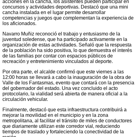
acciones en la cancha, los asistentes pueden participar en
concursos y actividades deportivas. Destacó que una mini
cancha instalada en el lugar permite desarrollar
competencias y juegos que complementan la experiencia de
los aficionados.
Navarro Muñiz reconoció el trabajo y entusiasmo de la
juventud soledense, que ha participado activamente en la
organización de estas actividades. Señaló que la respuesta
de la población ha sido positiva, lo que demuestra el interés
de las familias por contar con espacios públicos de
recreación y entretenimiento vinculados al deporte.
Por otra parte, el alcalde confirmó que este viernes a las
12:00 horas se llevará a cabo la inauguración de la obra de
Valle de los Fantasmas, evento que contará con la presencia
del gobernador del estado. Una vez concluido el acto
protocolario, la vialidad será abierta de manera oficial a la
circulación vehicular.
Finalmente, destacó que esta infraestructura contribuirá a
mejorar la movilidad en el municipio y en la zona
metropolitana, al facilitar el tránsito de miles de conductores
que diariamente utilizan este corredor vial, reduciendo
tiempos de traslado y fortaleciendo la conectividad de la