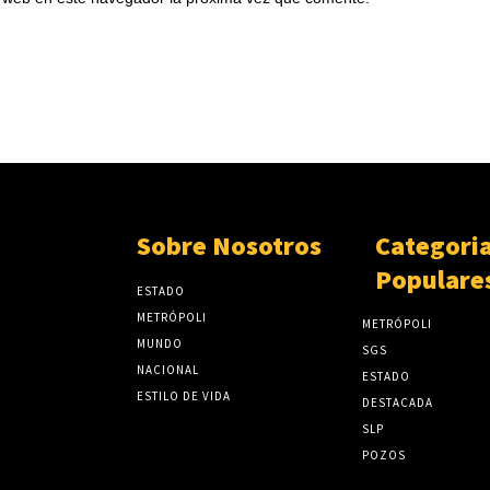
Sobre Nosotros
Categori
Populare
ESTADO
METRÓPOLI
METRÓPOLI
MUNDO
SGS
NACIONAL
ESTADO
ESTILO DE VIDA
DESTACADA
SLP
POZOS