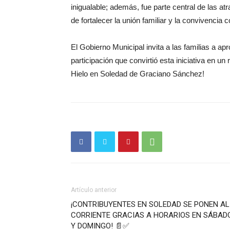
inigualable; además, fue parte central de las at
de fortalecer la unión familiar y la convivencia
El Gobierno Municipal invita a las familias a a
participación que convirtió esta iniciativa en un 
Hielo en Soledad de Graciano Sánchez!
Artículo anterior
¡CONTRIBUYENTES EN SOLEDAD SE PONEN AL
CORRIENTE GRACIAS A HORARIOS EN SÁBAD
Y DOMINGO! 📄✅