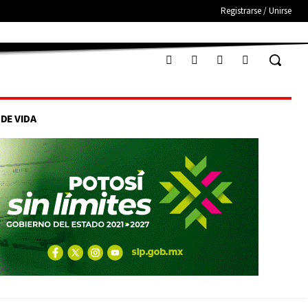
Registrarse / Unirse
 DE VIDA