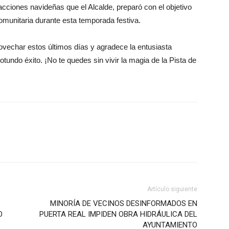
racciones navideñas que el Alcalde, preparó con el objetivo
 comunitaria durante esta temporada festiva.
provechar estos últimos días y agradece la entusiasta
rotundo éxito. ¡No te quedes sin vivir la magia de la Pista de
Artículo siguiente
MINORÍA DE VECINOS DESINFORMADOS EN
O
PUERTA REAL IMPIDEN OBRA HIDRÁULICA DEL
AYUNTAMIENTO