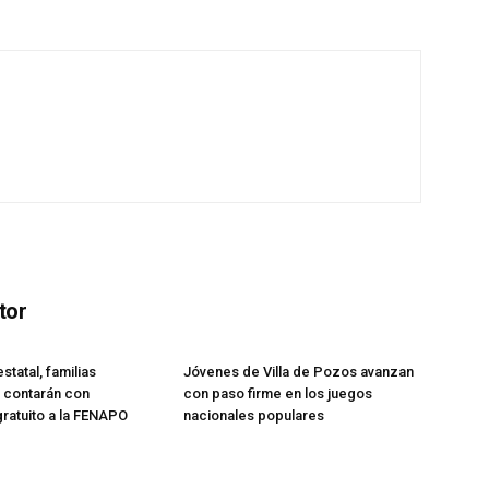
tor
tatal, familias
Jóvenes de Villa de Pozos avanzan
 contarán con
con paso firme en los juegos
gratuito a la FENAPO
nacionales populares