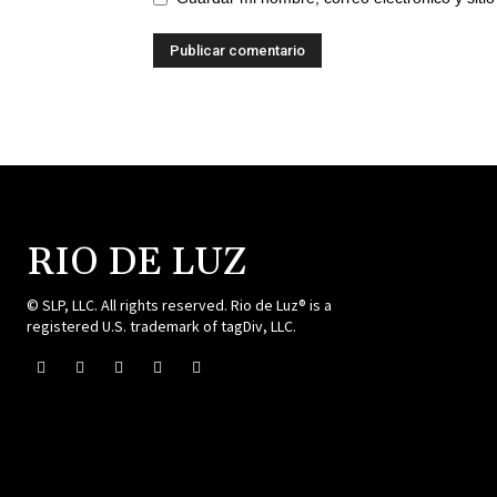
RIO DE LUZ
© SLP, LLC. All rights reserved. Rio de Luz® is a
registered U.S. trademark of tagDiv, LLC.