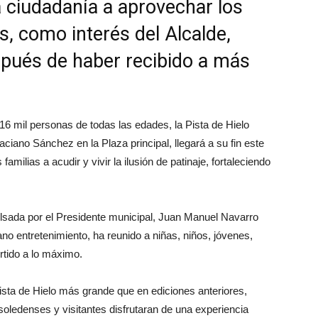
a ciudadanía a aprovechar los
s, como interés del Alcalde,
pués de haber recibido a más
16 mil personas de todas las edades, la Pista de Hielo
ciano Sánchez en la Plaza principal, llegará a su fin este
familias a acudir y vivir la ilusión de patinaje, fortaleciendo
ulsada por el Presidente municipal, Juan Manuel Navarro
o entretenimiento, ha reunido a niñas, niños, jóvenes,
rtido a lo máximo.
ista de Hielo más grande que en ediciones anteriores,
soledenses y visitantes disfrutaran de una experiencia