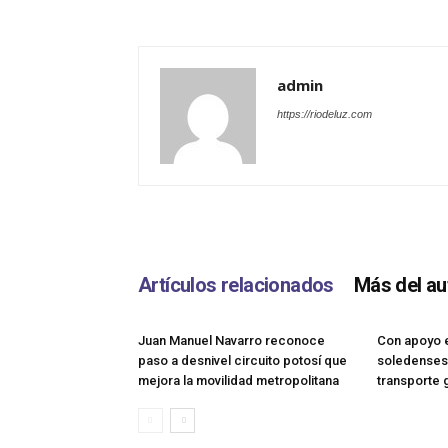
admin
https://riodeluz.com
Artículos relacionados
Más del au
Juan Manuel Navarro reconoce
Con apoyo es
paso a desnivel circuito potosí que
soledenses
mejora la movilidad metropolitana
transporte 