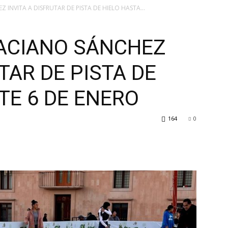
INVITA A DISFRUTAR DE PISTA DE HIELO HASTA...
ACIANO SÁNCHEZ
TAR DE PISTA DE
TE 6 DE ENERO
164
0