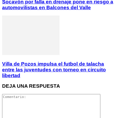
Socavón por falla en drenaje pone en riesgo a
automovilistas en Balcones del Valle
Villa de Pozos impulsa el futbol de talacha
entre las juventudes con torneo en circuito
libertad
DEJA UNA RESPUESTA