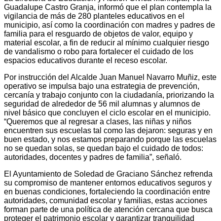
Guadalupe Castro Granja, informó que el plan contempla la
vigilancia de más de 280 planteles educativos en el
municipio, así como la coordinación con madres y padres de
familia para el resguardo de objetos de valor, equipo y
material escolar, a fin de reducir al mínimo cualquier riesgo
de vandalismo o robo para fortalecer el cuidado de los
espacios educativos durante el receso escolar.
Por instrucción del Alcalde Juan Manuel Navarro Muñiz, este
operativo se impulsa bajo una estrategia de prevención,
cercanía y trabajo conjunto con la ciudadanía, priorizando la
seguridad de alrededor de 56 mil alumnas y alumnos de
nivel básico que concluyen el ciclo escolar en el municipio.
“Queremos que al regresar a clases, las niñas y niños
encuentren sus escuelas tal como las dejaron: seguras y en
buen estado, y nos estamos preparando porque las escuelas
no se quedan solas, se quedan bajo el cuidado de todos:
autoridades, docentes y padres de familia”, señaló.
El Ayuntamiento de Soledad de Graciano Sánchez refrenda
su compromiso de mantener entornos educativos seguros y
en buenas condiciones, fortaleciendo la coordinación entre
autoridades, comunidad escolar y familias, estas acciones
forman parte de una política de atención cercana que busca
proteger el patrimonio escolar y garantizar tranquilidad