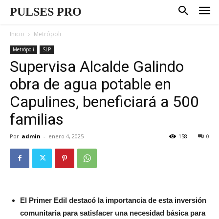
PULSES PRO
Inicio
Metrópoli
Metrópoli
SLP
Supervisa Alcalde Galindo
obra de agua potable en
Capulines, beneficiará a 500
familias
Por
admin
-
enero 4, 2025
158
0
El Primer Edil destacó la importancia de esta inversión
comunitaria para satisfacer una necesidad básica para