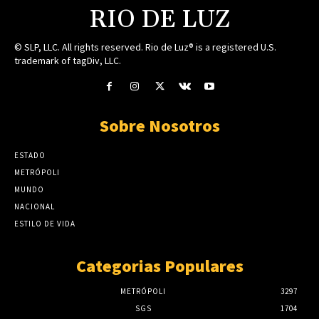
RIO DE LUZ
© SLP, LLC. All rights reserved. Rio de Luz® is a registered U.S.
trademark of tagDiv, LLC.
Sobre Nosotros
ESTADO
METRÓPOLI
MUNDO
NACIONAL
ESTILO DE VIDA
Categorias Populares
METRÓPOLI
3297
SGS
1704