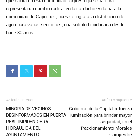
que habita en esta comunidad, expresó que esta obra
representa un cambio radical en la calidad de vida para la
comunidad de Capulines, pues se logrará la distribución de
agua para varias secciones, una solicitud ciudadana desde
hace 30 años.
Artículo anterior
Artículo siguiente
MINORÍA DE VECINOS
Gobierno de la Capital refuerza
DESINFORMADOS EN PUERTA
iluminación para brindar mayor
REAL IMPIDEN OBRA
seguridad, en el
HIDRÁULICA DEL
fraccionamiento Morales
AYUNTAMIENTO
Campestre