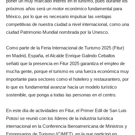
poner un muy marcado interés en el turismo, pues durante los
próximos años será un motor económico fundamental para
México, por lo que es necesario impulsar las ventajas
competitivas de nuestra ciudad a nivel internacional, como una
ciudad Patrimonio Mundial nombrada por la Unesco.
Como parte de la Feria Internacional de Turismo 2025 (Fitur)
en Madrid, España, el Alcalde Enrique Galindo Ceballos
señaló que la presencia en Fitur 2025 garantiza el empleo de
mucha gente, porque el turismo es una fuerza económica muy
importante para sectores como el hotelero y restaurantero, por
lo que es fundamental avanzar hacia un modelo turístico
sostenible, que ponga a todas las personas en el centro.
En este día de actividades en Fitur, el Primer Edil de San Luis
Potosí se reunió con los líderes de la industria turística
internacional en la Conferencia Iberoamericana de Ministros y
Empresarios de Turismo (CIMET), en la que participó en