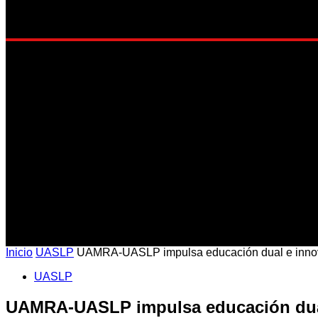
EST
Inicio
UASLP
UAMRA-UASLP impulsa educación dual e innovac
UASLP
UAMRA-UASLP impulsa educación dual 