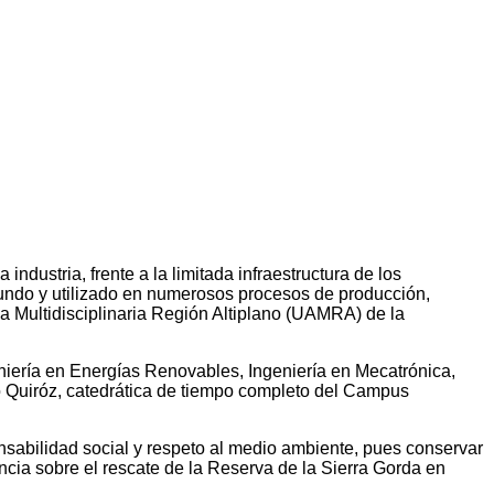
ndustria, frente a la limitada infraestructura de los
mundo y utilizado en numerosos procesos de producción,
a Multidisciplinaria Región Altiplano (UAMRA) de la
niería en Energías Renovables, Ingeniería en Mecatrónica,
o Quiróz, catedrática de tiempo completo del Campus
ponsabilidad social y respeto al medio ambiente, pues conservar
encia sobre el rescate de la Reserva de la Sierra Gorda en