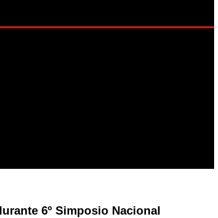
LO DE VIDA
urante 6º Simposio Nacional