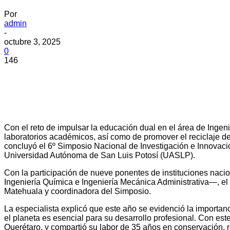
Por
admin
-
octubre 3, 2025
0
146
Con el reto de impulsar la educación dual en el área de Ingenie
laboratorios académicos, así como de promover el reciclaje 
concluyó el 6º Simposio Nacional de Investigación e Innovaci
Universidad Autónoma de San Luis Potosí (UASLP).
Con la participación de nueve ponentes de instituciones naci
Ingeniería Química e Ingeniería Mecánica Administrativa—, el
Matehuala y coordinadora del Simposio.
La especialista explicó que este año se evidenció la importanc
el planeta es esencial para su desarrollo profesional. Con est
Querétaro, y compartió su labor de 35 años en conservación, 