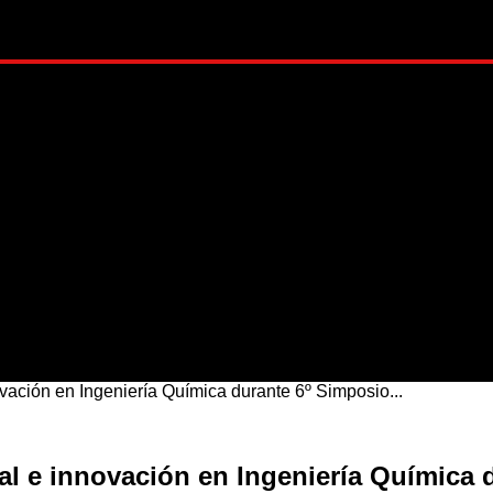
ADO
METRÓPOLI
MUNDO
NACIONAL
ESTI
ión en Ingeniería Química durante 6º Simposio...
e innovación en Ingeniería Química d