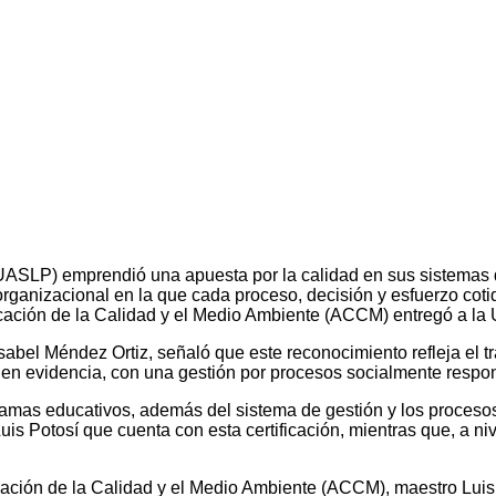
ASLP) emprendió una apuesta por la calidad en sus sistemas d
 organizacional en la que cada proceso, decisión y esfuerzo coti
ificación de la Calidad y el Medio Ambiente (ACCM) entregó a l
Isabel Méndez Ortiz, señaló que este reconocimiento refleja el tr
n evidencia, con una gestión por procesos socialmente respons
ramas educativos, además del sistema de gestión y los proceso
is Potosí que cuenta con esta certificación, mientras que, a ni
ificación de la Calidad y el Medio Ambiente (ACCM), maestro Lui