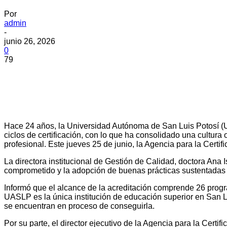
Por
admin
-
junio 26, 2026
0
79
Hace 24 años, la Universidad Autónoma de San Luis Potosí (U
ciclos de certificación, con lo que ha consolidado una cultura
profesional. Este jueves 25 de junio, la Agencia para la Cert
La directora institucional de Gestión de Calidad, doctora Ana 
comprometido y la adopción de buenas prácticas sustentadas e
Informó que el alcance de la acreditación comprende 26 prog
UASLP es la única institución de educación superior en San Lu
se encuentran en proceso de conseguirla.
Por su parte, el director ejecutivo de la Agencia para la Cert