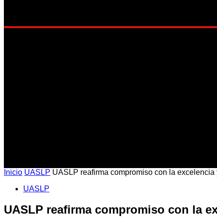
EST
Inicio
UASLP
UASLP reafirma compromiso con la excelencia y 
UASLP
UASLP reafirma compromiso con la exc