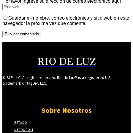
Por favor ingrese su dirección de correo electrónico aquí
Guardar mi nombre, correo electrónico y sitio web en este
navegador la próxima vez que comente.
RIO DE LUZ
© SLP, LLC. All rights reserved. Rio de Luz® is a registered U.S.
trademark of tagDiv, LLC.
Sobre Nosotros
ESTADO
METRÓPOLI