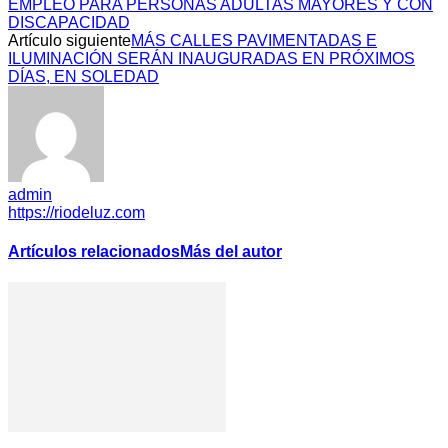
EMPLEO PARA PERSONAS ADULTAS MAYORES Y CON
DISCAPACIDAD
Artículo siguiente
MÁS CALLES PAVIMENTADAS E
ILUMINACIÓN SERÁN INAUGURADAS EN PRÓXIMOS
DÍAS, EN SOLEDAD
admin
https://riodeluz.com
Artículos relacionados
Más del autor