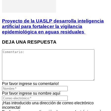
Proyecto de la UASLP desarrolla inteligencia
artificial para fortalecer la vigilancia
epidemiológica en aguas residuales
DEJA UNA RESPUESTA
Por favor ingrese su comentario!
Por favor ingrese su nombre aquí
¡Has introducido una dirección de correo electrónico
incorrecta!