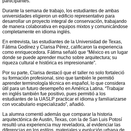
participantes.
Durante la semana de trabajo, los estudiantes de ambas
universidades eligieron un edificio representativo para
desarrollar un proyecto integral de conservación, trabajando
de manera colaborativa en equipos mixtos y comunicándose
completamente en idioma inglés.
En entrevista, las estudiantes de la Universidad de Texas,
Fátima Godínez y Clarisa Pérez, calificaron la experiencia
como enriquecedora. Fátima señaló que “México es un lugar
donde se puede aprender mucho sobre arquitectura; su
riqueza cultural e histórica es impresionante”.
Por su parte, Clarisa destacó que el taller no solo fortaleció
su formación profesional, sino que también le permitió
aprender terminología técnica en español, lo que considera
útil para un futuro desempeño en América Latina. “Trabajar
en inglés también fue positivo, pues permitió a los
estudiantes de la UASLP practicar el idioma y familiarizarse
con vocabulario especializado”, añadió.
La alumna comentó además que comparar la historia
arquitectónica de Austin, Texas, con la de San Luis Potosí
resultó una experiencia muy reveladora, al evidenciar las
diferencias en los estilos, materiales y evolución urbana de