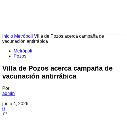
PULSES PRO
Inicio
Metrópoli
Villa de Pozos acerca campaña de
vacunación antirrábica
Metrópoli
Pozos
Villa de Pozos acerca campaña de
vacunación antirrábica
Por
admin
-
junio 4, 2026
0
77