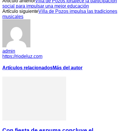
Artículo anterior
Villa de Pozos fortalece la participación
social para impulsar una mejor educación
Artículo siguiente
Villa de Pozos impulsa las tradiciones
musicales
admin
https://riodeluz.com
Artículos relacionados
Más del autor
Con fiesta de espuma concluye el