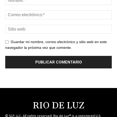
Guardar mi nombre, correo electrónico y sitio web en este
navegador la próxima vez que comente.
RIO DE LUZ
© SLP, LLC. All rights reserved. Rio de Luz® is a registered U.S.