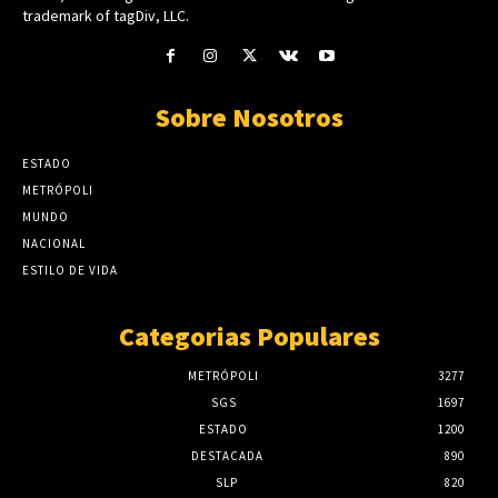
trademark of tagDiv, LLC.
Sobre Nosotros
ESTADO
METRÓPOLI
MUNDO
NACIONAL
ESTILO DE VIDA
Categorias Populares
METRÓPOLI
3277
SGS
1697
ESTADO
1200
DESTACADA
890
SLP
820