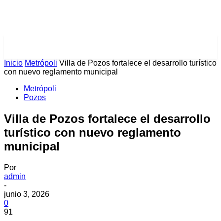
PULSES PRO
Inicio
Metrópoli
Villa de Pozos fortalece el desarrollo turístico
con nuevo reglamento municipal
Metrópoli
Pozos
Villa de Pozos fortalece el desarrollo
turístico con nuevo reglamento
municipal
Por
admin
-
junio 3, 2026
0
91