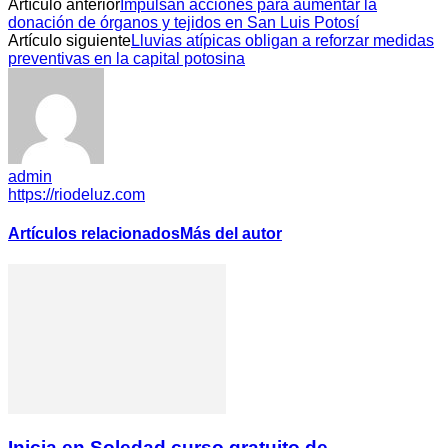
Artículo anterior
Impulsan acciones para aumentar la
donación de órganos y tejidos en San Luis Potosí
Artículo siguiente
Lluvias atípicas obligan a reforzar medidas
preventivas en la capital potosina
admin
https://riodeluz.com
Artículos relacionados
Más del autor
Inicia en Soledad curso gratuito de