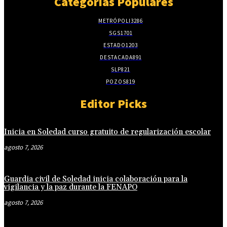
Categorias Populares
METRÓPOLI
3286
SGS
1701
ESTADO
1203
DESTACADA
891
SLP
821
POZOS
819
Editor Picks
Inicia en Soledad curso gratuito de regularización escolar
agosto 7, 2026
Guardia civil de Soledad inicia colaboración para la
vigilancia y la paz durante la FENAPO
agosto 7, 2026