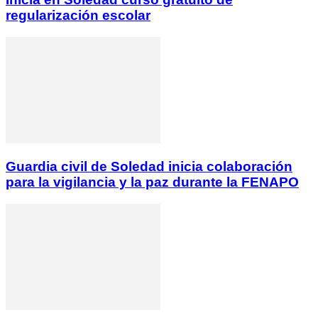
regularización escolar
Guardia civil de Soledad inicia colaboración
para la vigilancia y la paz durante la FENAPO