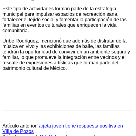
Este tipo de actividades forman parte de la estrategia
municipal para impulsar espacios de recreación sana,
fortalecer el tejido social y fomentar la participación de las
familias en eventos culturales que enriquecen la vida
comunitaria.
Uribe Rodríguez, mencionó que además de disfrutar de la
música en vivo y las exhibiciones de baile, las familias
tendrán la oportunidad de convivir en un ambiente seguro y
familiar, lo que promueve la integración entre vecinos y el
rescate de expresiones artísticas que forman parte del
patrimonio cultural de México.
Artículo anterior
Tarjeta joven tiene respuesta positiva en
Villa de Pozos