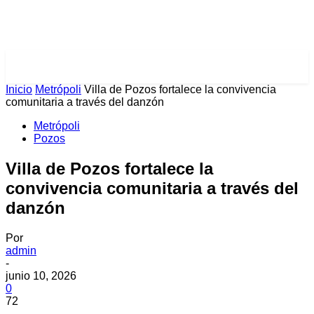
PULSES PRO
Inicio
Metrópoli
Villa de Pozos fortalece la convivencia
comunitaria a través del danzón
Metrópoli
Pozos
Villa de Pozos fortalece la
convivencia comunitaria a través del
danzón
Por
admin
-
junio 10, 2026
0
72