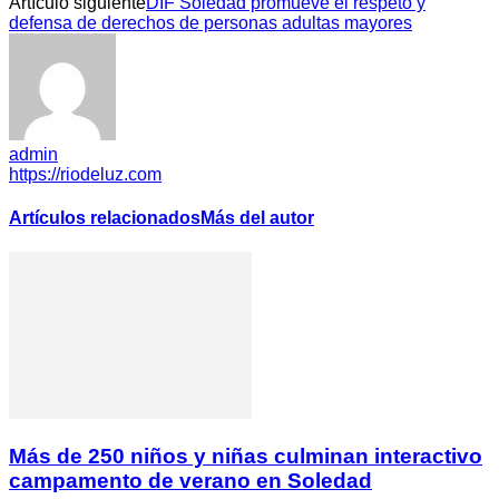
Artículo siguiente
DIF Soledad promueve el respeto y
defensa de derechos de personas adultas mayores
admin
https://riodeluz.com
Artículos relacionados
Más del autor
Más de 250 niños y niñas culminan interactivo
campamento de verano en Soledad