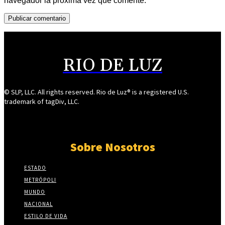
navegador la próxima vez que comente.
RIO DE LUZ
© SLP, LLC. All rights reserved. Rio de Luz® is a registered U.S.
trademark of tagDiv, LLC.
Sobre Nosotros
ESTADO
METRÓPOLI
MUNDO
NACIONAL
ESTILO DE VIDA