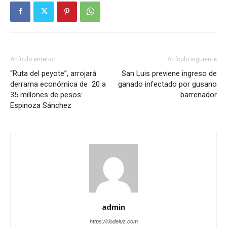
Artículo anterior
Artículo siguiente
“Ruta del peyote”, arrojará
San Luis previene ingreso de
derrama económica de 20 a
ganado infectado por gusano
35 millones de pesos:
barrenador
Espinoza Sánchez
admin
https://riodeluz.com