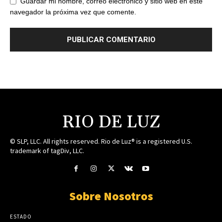
Guardar mi nombre, correo electrónico y sitio web en este
navegador la próxima vez que comente.
RIO DE LUZ
© SLP, LLC. All rights reserved. Rio de Luz® is a registered U.S.
trademark of tagDiv, LLC.
Sobre Nosotros
ESTADO