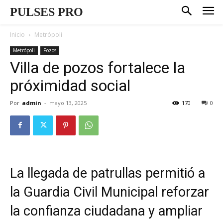
PULSES PRO
Inicio
Metrópoli
Metrópoli
Pozos
Villa de pozos fortalece la
próximidad social
Por
admin
-
mayo 13, 2025
170
0
La llegada de patrullas permitió a
la Guardia Civil Municipal reforzar
la confianza ciudadana y ampliar