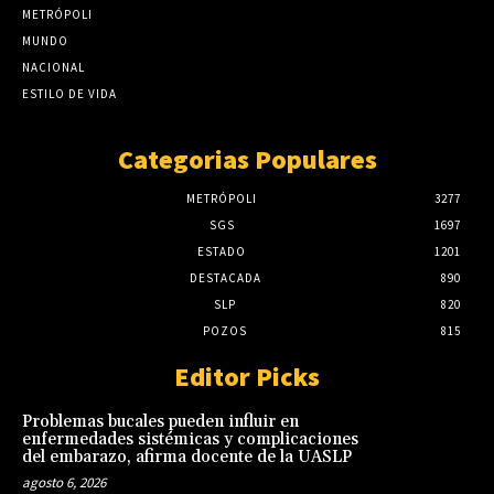
METRÓPOLI
MUNDO
NACIONAL
ESTILO DE VIDA
Categorias Populares
METRÓPOLI
3277
SGS
1697
ESTADO
1201
DESTACADA
890
SLP
820
POZOS
815
Editor Picks
Problemas bucales pueden influir en
enfermedades sistémicas y complicaciones
del embarazo, afirma docente de la UASLP
agosto 6, 2026