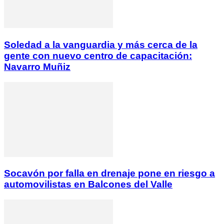
Soledad a la vanguardia y más cerca de la
gente con nuevo centro de capacitación:
Navarro Muñiz
Socavón por falla en drenaje pone en riesgo a
automovilistas en Balcones del Valle