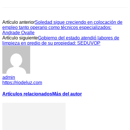
Artículo anterior
Soledad sigue creciendo en colocación de
empleo tanto operario como técnicos especializados:
Andrade Ovalle
Artículo siguiente
Gobierno del estado atendió labores de
limpieza en predio de su propiedad: SEDUVOP
admin
https://riodeluz.com
Artículos relacionados
Más del autor