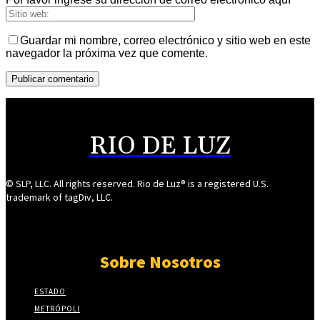
Guardar mi nombre, correo electrónico y sitio web en este
navegador la próxima vez que comente.
RIO DE LUZ
© SLP, LLC. All rights reserved. Rio de Luz® is a registered U.S.
trademark of tagDiv, LLC.
Sobre Nosotros
ESTADO
METRÓPOLI