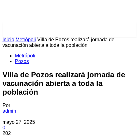
PULSES PRO
Inicio
Metrópoli
Villa de Pozos realizará jornada de
vacunación abierta a toda la población
Metrópoli
Pozos
Villa de Pozos realizará jornada de
vacunación abierta a toda la
población
Por
admin
-
mayo 27, 2025
0
202