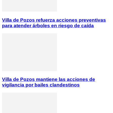
Villa de Pozos refuerza acciones preventivas
para atender árboles en riesgo de caída
Villa de Pozos mantiene las acciones de
vigilancia por bailes clandestinos