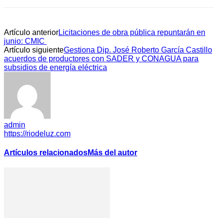
Artículo anterior
Licitaciones de obra pública repuntarán en
junio: CMIC
Artículo siguiente
Gestiona Dip. José Roberto García Castillo
acuerdos de productores con SADER y CONAGUA para
subsidios de energía eléctrica
admin
https://riodeluz.com
Artículos relacionados
Más del autor