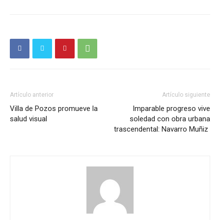
Artículo anterior
Artículo siguiente
Villa de Pozos promueve la
Imparable progreso vive
salud visual
soledad con obra urbana
trascendental: Navarro Muñiz