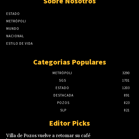
Sobre Nosotros
ESTADO
METRÓPOLI
MUNDO
NACIONAL
ESTILO DE VIDA
Categorias Populares
METRÓPOLI
3290
SGS
1701
ESTADO
1203
DESTACADA
891
POZOS
823
SLP
821
Editor Picks
Villa de Pozos vuelve a retomar su café