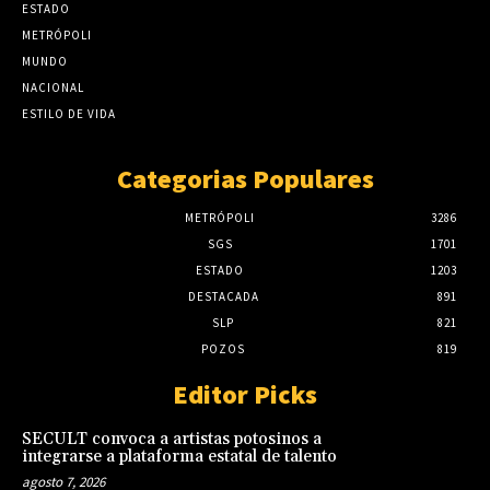
ESTADO
METRÓPOLI
MUNDO
NACIONAL
ESTILO DE VIDA
Categorias Populares
METRÓPOLI
3286
SGS
1701
ESTADO
1203
DESTACADA
891
SLP
821
POZOS
819
Editor Picks
SECULT convoca a artistas potosinos a
integrarse a plataforma estatal de talento
agosto 7, 2026