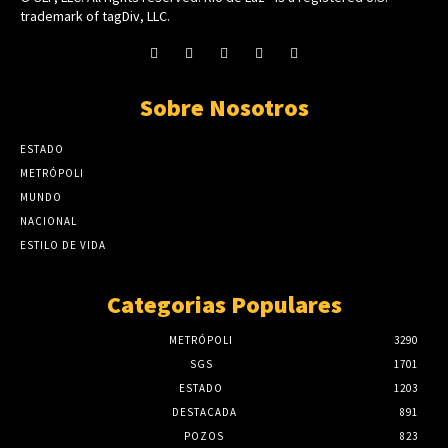
trademark of tagDiv, LLC.
Sobre Nosotros
ESTADO
METRÓPOLI
MUNDO
NACIONAL
ESTILO DE VIDA
Categorias Populares
METRÓPOLI
3290
SGS
1701
ESTADO
1203
DESTACADA
891
POZOS
823