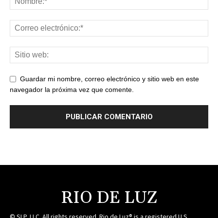
Guardar mi nombre, correo electrónico y sitio web en este
navegador la próxima vez que comente.
RIO DE LUZ
© SLP, LLC. All rights reserved. Rio de Luz® is a registered U.S.