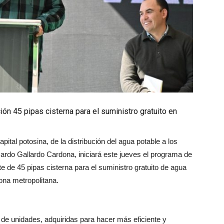
ón 45 pipas cisterna para el suministro gratuito en
pital potosina, de la distribución del agua potable a los
ardo Gallardo Cardona, iniciará este jueves el programa de
te de 45 pipas cisterna para el suministro gratuito de agua
ona metropolitana.
 de unidades, adquiridas para hacer más eficiente y