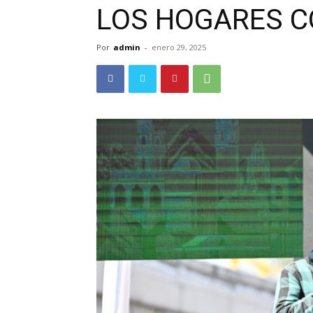
LOS HOGARES C
Por
admin
-
enero 29, 2025