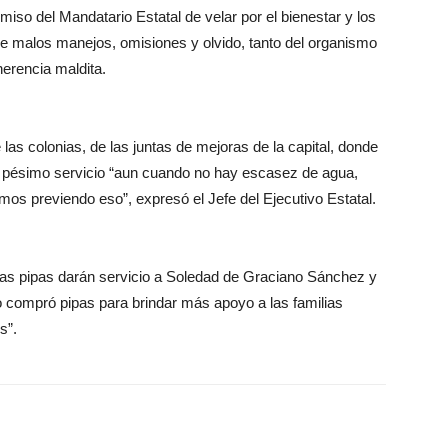
miso del Mandatario Estatal de velar por el bienestar y los
 de malos manejos, omisiones y olvido, tanto del organismo
erencia maldita.
las colonias, de las juntas de mejoras de la capital, donde
n pésimo servicio “aun cuando no hay escasez de agua,
os previendo eso”, expresó el Jefe del Ejecutivo Estatal.
as pipas darán servicio a Soledad de Graciano Sánchez y
do compró pipas para brindar más apoyo a las familias
s”.