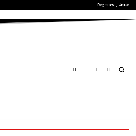
Registrarse / Unirse