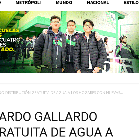
O
METRÓPOLI
MUNDO
NACIONAL
ESTILO
O DISTRIBUCIÓN GRATUITA DE AGUA A LOS HOGARES CON NUEVAS...
CARDO GALLARDO
RATUITA DE AGUA A