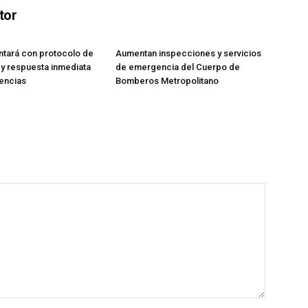
tor
tará con protocolo de
Aumentan inspecciones y servicios
y respuesta inmediata
de emergencia del Cuerpo de
encias
Bomberos Metropolitano