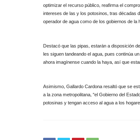
optimizar el recurso público, reafirma el compro
intereses de las y los potosinos, tras décadas
operador de agua como de los gobiernos de la h
Destacó que las pipas, estarán a disposición de 
les siguen tandeando el agua, pues continúa u
ahora imagínense cuando la haya, así que estam
Asimismo, Gallardo Cardona resaltó que se est
a la zona metropolitana, “el Gobierno del Esta
potosinas y tengan acceso al agua a los hogare