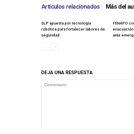
Artículos relacionados
Más del au
SLP apuesta por tecnología
FENAPO con
robótica para fortalecer labores de
evacuación 
seguridad
ante emerg
DEJA UNA RESPUESTA