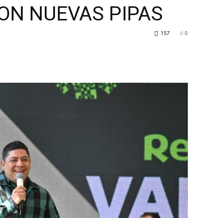
ON NUEVAS PIPAS
157
0