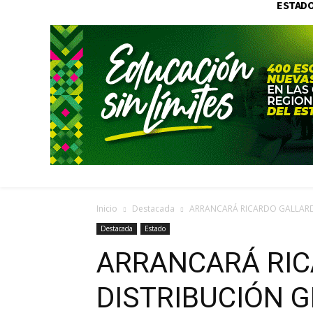
ESTAD
Inicio
Destacada
ARRANCARÁ RICARDO GALLARD
Destacada
Estado
ARRANCARÁ RI
DISTRIBUCIÓN G