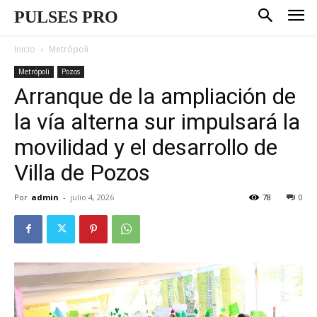
PULSES PRO
Inicio
Metrópoli
Metrópoli
Pozos
Arranque de la ampliación de
la vía alterna sur impulsará la
movilidad y el desarrollo de
Villa de Pozos
Por
admin
-
julio 4, 2026
78
0