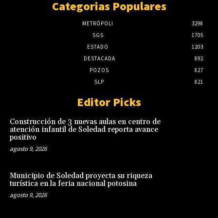
Categorias Populares
METRÓPOLI
3298
SGS
1705
ESTADO
1203
DESTACADA
892
POZOS
827
SLP
821
Editor Picks
Construcción de 3 nuevas aulas en centro de
atención infantil de Soledad reporta avance
positivo
agosto 9, 2026
Municipio de Soledad proyecta su riqueza
turística en la feria nacional potosina
agosto 9, 2026