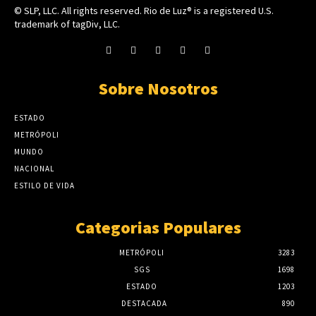
© SLP, LLC. All rights reserved. Rio de Luz® is a registered U.S.
trademark of tagDiv, LLC.
Sobre Nosotros
ESTADO
METRÓPOLI
MUNDO
NACIONAL
ESTILO DE VIDA
Categorias Populares
METRÓPOLI
3283
SGS
1698
ESTADO
1203
DESTACADA
890