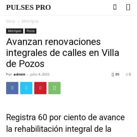
PULSES PRO
Inicio
Metrópoli
Metrópoli
Pozos
Avanzan renovaciones
integrales de calles en Villa
de Pozos
Por
admin
-
julio 4, 2026
89
0
Registra 60 por ciento de avance
la rehabilitación integral de la