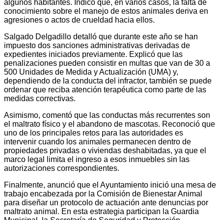
algunos habitantes. Indicó que, en varios casos, la falta de
conocimiento sobre el manejo de estos animales deriva en
agresiones o actos de crueldad hacia ellos.
Salgado Delgadillo detalló que durante este año se han
impuesto dos sanciones administrativas derivadas de
expedientes iniciados previamente. Explicó que las
penalizaciones pueden consistir en multas que van de 30 a
500 Unidades de Medida y Actualización (UMA) y,
dependiendo de la conducta del infractor, también se puede
ordenar que reciba atención terapéutica como parte de las
medidas correctivas.
Asimismo, comentó que las conductas más recurrentes son
el maltrato físico y el abandono de mascotas. Reconoció que
uno de los principales retos para las autoridades es
intervenir cuando los animales permanecen dentro de
propiedades privadas o viviendas deshabitadas, ya que el
marco legal limita el ingreso a esos inmuebles sin las
autorizaciones correspondientes.
Finalmente, anunció que el Ayuntamiento inició una mesa de
trabajo encabezada por la Comisión de Bienestar Animal
para diseñar un protocolo de actuación ante denuncias por
maltrato animal. En esta estrategia participan la Guardia