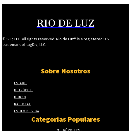
RIO DE LUZ
© SLP, LLC. All rights reserved. Rio de Luz® is a registered U.S.
trademark of tagDiv, LLC.
Sobre Nosotros
ESTADO
METRÓPOLI
MUNDO
NACIONAL
ESTILO DE VIDA
Categorias Populares
METRÓPOLI
3285