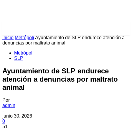
PULSES PRO
Inicio
Metrópoli
Ayuntamiento de SLP endurece atención a
denuncias por maltrato animal
Metrópoli
SLP
Ayuntamiento de SLP endurece
atención a denuncias por maltrato
animal
Por
admin
-
junio 30, 2026
0
51