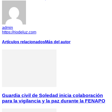
admin
https://riodeluz.com
Artículos relacionados
Más del autor
Guardia civil de Soledad inicia colaboración
para la vigilancia y la paz durante la FENAPO