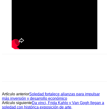
Artículo anterior
Soledad fortalece alianzas para impulsar
más inversión y desarrollo económico
Artículo siguiente
Da vinci, Frida Kahlo y Van Gogh llegan a
soledad con histórica exposición de arte