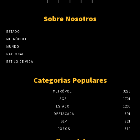
Sobre Nosotros
ESTADO
METRÓPOLI
MUNDO
NACIONAL
ESTILO DE VIDA
Categorias Populares
METRÓPOLI
3286
SGS
1701
ESTADO
1203
DESTACADA
891
SLP
821
POZOS
819